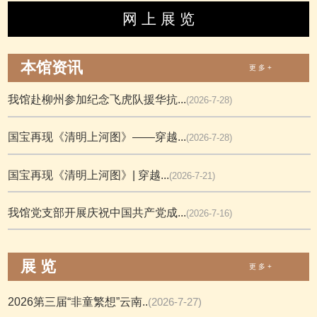
网 上 展 览
本馆资讯
更 多 +
我馆赴柳州参加纪念飞虎队援华抗...
(2026-7-28)
国宝再现《清明上河图》——穿越...
(2026-7-28)
国宝再现《清明上河图》| 穿越...
(2026-7-21)
我馆党支部开展庆祝中国共产党成...
(2026-7-16)
展 览
更 多 +
2026第三届“非童繁想”云南..
(2026-7-27)