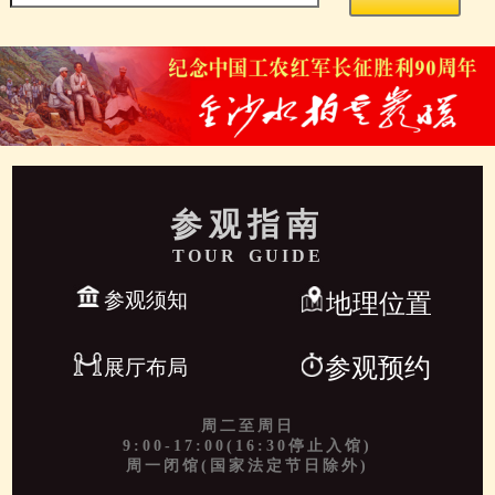
参观指南
TOUR GUIDE
参观须知
地理位置
参观预约
展厅布局
周二至周日
9:00-17:00(16:30停止入馆)
周一闭馆(国家法定节日除外)