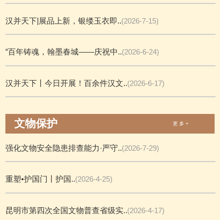
汉并天下|展品上新，银缕玉衣即..
(2026-7-15)
“百年铸魂，翰墨春城——庆祝中..
(2026-6-24)
汉并天下丨今日开展！百余件汉文..
(2026-6-17)
文物保护
更 多 +
强化文物安全隐患排查能力·严守..
(2026-7-29)
重塑•护国门丨护国..
(2026-4-25)
昆明市第四次全国文物普查省级实..
(2026-4-17)