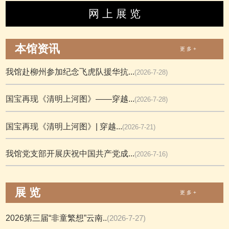
网 上 展 览
本馆资讯
更 多 +
我馆赴柳州参加纪念飞虎队援华抗...
(2026-7-28)
国宝再现《清明上河图》——穿越...
(2026-7-28)
国宝再现《清明上河图》| 穿越...
(2026-7-21)
我馆党支部开展庆祝中国共产党成...
(2026-7-16)
展 览
更 多 +
2026第三届“非童繁想”云南..
(2026-7-27)