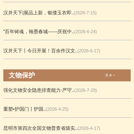
汉并天下|展品上新，银缕玉衣即..
(2026-7-15)
“百年铸魂，翰墨春城——庆祝中..
(2026-6-24)
汉并天下丨今日开展！百余件汉文..
(2026-6-17)
文物保护
更 多 +
强化文物安全隐患排查能力·严守..
(2026-7-29)
重塑•护国门丨护国..
(2026-4-25)
昆明市第四次全国文物普查省级实..
(2026-4-17)