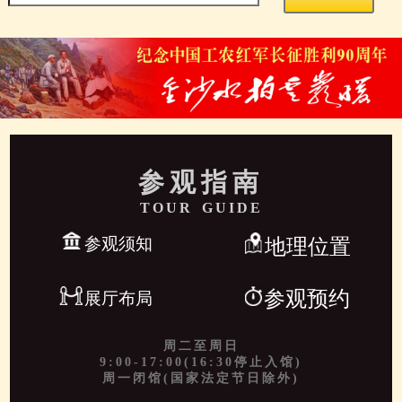
参观指南
TOUR GUIDE
参观须知
地理位置
参观预约
展厅布局
周二至周日
9:00-17:00(16:30停止入馆)
周一闭馆(国家法定节日除外)