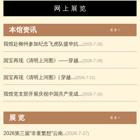
网 上 展 览
本馆资讯
更 多 +
我馆赴柳州参加纪念飞虎队援华抗...
(2026-7-28)
国宝再现《清明上河图》——穿越...
(2026-7-28)
国宝再现《清明上河图》| 穿越...
(2026-7-21)
我馆党支部开展庆祝中国共产党成...
(2026-7-16)
展 览
更 多 +
2026第三届“非童繁想”云南..
(2026-7-27)