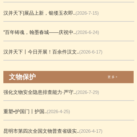
汉并天下|展品上新，银缕玉衣即..
(2026-7-15)
“百年铸魂，翰墨春城——庆祝中..
(2026-6-24)
汉并天下丨今日开展！百余件汉文..
(2026-6-17)
文物保护
更 多 +
强化文物安全隐患排查能力·严守..
(2026-7-29)
重塑•护国门丨护国..
(2026-4-25)
昆明市第四次全国文物普查省级实..
(2026-4-17)