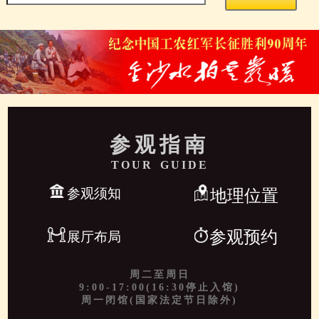
参观指南
TOUR GUIDE
参观须知
地理位置
参观预约
展厅布局
周二至周日
9:00-17:00(16:30停止入馆)
周一闭馆(国家法定节日除外)