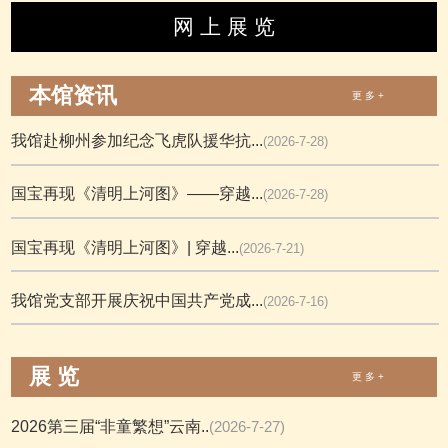
网 上 展 览
本馆资讯
更 多 +
我馆赴柳州参加纪念飞虎队援华抗...
(2026-7-28)
国宝再现《清明上河图》——穿越...
(2026-7-28)
国宝再现《清明上河图》| 穿越...
(2026-7-21)
我馆党支部开展庆祝中国共产党成...
(2026-7-16)
展 览
更 多 +
2026第三届“非童繁想”云南..
(2026-7-27)