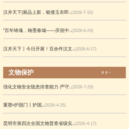
汉并天下|展品上新，银缕玉衣即..
(2026-7-15)
“百年铸魂，翰墨春城——庆祝中..
(2026-6-24)
汉并天下丨今日开展！百余件汉文..
(2026-6-17)
文物保护
更 多 +
强化文物安全隐患排查能力·严守..
(2026-7-29)
重塑•护国门丨护国..
(2026-4-25)
昆明市第四次全国文物普查省级实..
(2026-4-17)