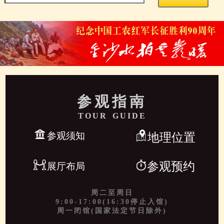
参观指南
TOUR GUIDE
参观须知
地理位置
参观预约
展厅布局
周二至周日
9:00-17:00(16:30停止入馆)
周一闭馆(国家法定节日除外)