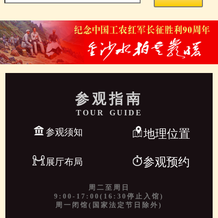
参观指南
TOUR GUIDE
参观须知
地理位置
参观预约
展厅布局
周二至周日
9:00-17:00(16:30停止入馆)
周一闭馆(国家法定节日除外)