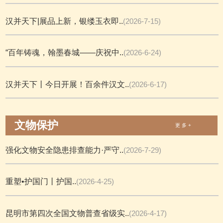
汉并天下|展品上新，银缕玉衣即..
(2026-7-15)
“百年铸魂，翰墨春城——庆祝中..
(2026-6-24)
汉并天下丨今日开展！百余件汉文..
(2026-6-17)
文物保护
更 多 +
强化文物安全隐患排查能力·严守..
(2026-7-29)
重塑•护国门丨护国..
(2026-4-25)
昆明市第四次全国文物普查省级实..
(2026-4-17)