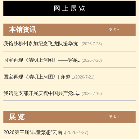
网 上 展 览
本馆资讯
更 多 +
我馆赴柳州参加纪念飞虎队援华抗...
(2026-7-28)
国宝再现《清明上河图》——穿越...
(2026-7-28)
国宝再现《清明上河图》| 穿越...
(2026-7-21)
我馆党支部开展庆祝中国共产党成...
(2026-7-16)
展 览
更 多 +
2026第三届“非童繁想”云南..
(2026-7-27)