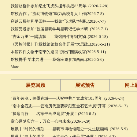
我馆赴柳州参加纪念飞虎队援华抗战85周年..(2026-7-28)
馆校合作，“流动博物馆”助力高校育人工作(2026-7-8)
穿越云层的和平回响——我馆“飞虎队”特展..(2026-7-7)
我馆受邀参加“首届昆明学与昆明记忆学术研..(2026-7-1)
“吉金万里”一隅滇辉——我馆四件青铜文物..(2026-6-18)
《民族时报》刊载我馆馆校合作开展“大思政..(2026-5-21)
本馆四件文物于南宁的巡回“演出”圆满收官(2026-5-11)
馆校携手 学术共进 ——我馆应邀参加西南..(2026-5-6)
More...
展览回顾
展览预告
网上
“百年铸魂，翰墨春城——庆祝中共产党成立105周年..(2026-6-24)
“南中金石志——云南历代重要碑刻暨金石艺术展”开幕..(2026-6-17)
“择扇而行——名家书画成扇展”开展！(2026-6-5)
童心逐梦庆六一，万众一心向未来(2026-5-29)
展讯丨“时代的镌刻——昆明市博物馆藏史一先生版画精..(2026-5-9)
展讯丨“向上的维度——王洪云个人作品展”开展！(2026-4-2)