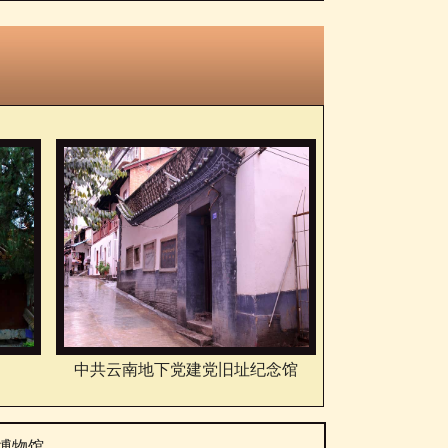
中共云南地下党建党旧址纪念馆
博物馆