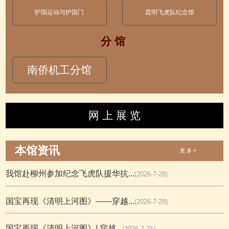
护国运动与护国门
昆明飞虎队纪念馆
分 馆
南侨机工分馆
网 上 展 览
本馆资讯
更 多 +
我馆赴柳州参加纪念飞虎队援华抗...
(2026-7-28)
国宝再现《清明上河图》——穿越...
(2026-7-28)
国宝再现《清明上河图》| 穿越...
(2026-7-21)