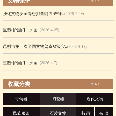
文物保护
更 多 +
强化文物安全隐患排查能力·严守..
(2026-7-29)
重塑•护国门丨护国..
(2026-4-25)
昆明市第四次全国文物普查省级实..
(2026-4-17)
重塑•护国门丨护国..
(2026-4-7)
收藏分类
更 多 +
青铜器
陶瓷器
近代文物
民族服饰
石质文物
书 画
杂 项