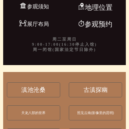
参观须知
地理位置
参观预约
展厅布局
周二至周日
9:00-17:00(16:30停止入馆)
周一闭馆(国家法定节日除外)
滇池沧桑
古滇探幽
天龙八部的世界
照见云南(影像里的昆明)