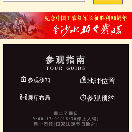
参观指南
TOUR GUIDE
参观须知
地理位置
参观预约
展厅布局
周二至周日
9:00-17:00(16:30停止入馆)
周一闭馆(国家法定节日除外)