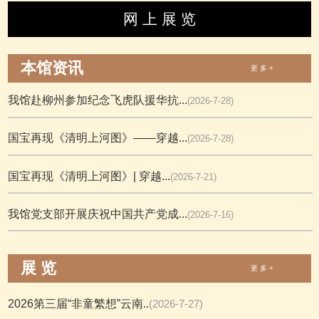
网 上 展 览
本馆资讯
更 多 +
我馆赴柳州参加纪念飞虎队援华抗...
(2026-7-28)
国宝再现《清明上河图》——穿越...
(2026-7-28)
国宝再现《清明上河图》| 穿越...
(2026-7-21)
我馆党支部开展庆祝中国共产党成...
(2026-7-16)
展 览
更 多 +
2026第三届“非童繁想”云南..
(2026-7-27)