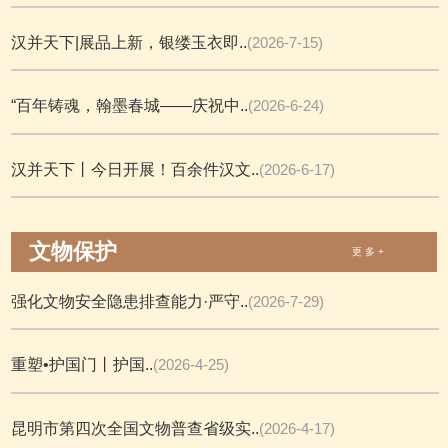
汉并天下|展品上新，银缕玉衣即..
(2026-7-15)
“百年铸魂，翰墨春城——庆祝中..
(2026-6-24)
汉并天下丨今日开展！百余件汉文..
(2026-6-17)
文物保护
更 多 +
强化文物安全隐患排查能力·严守..
(2026-7-29)
重塑•护国门丨护国..
(2026-4-25)
昆明市第四次全国文物普查省级实..
(2026-4-17)