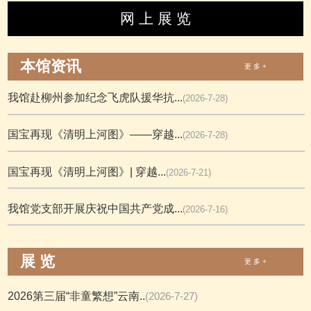
网 上 展 览
本馆资讯
更 多 +
我馆赴柳州参加纪念飞虎队援华抗...
(2026-7-28)
国宝再现《清明上河图》——穿越...
(2026-7-28)
国宝再现《清明上河图》| 穿越...
(2026-7-21)
我馆党支部开展庆祝中国共产党成...
(2026-7-16)
展 览
更 多 +
2026第三届“非童繁想”云南..
(2026-7-27)