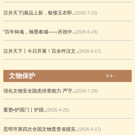
汉并天下|展品上新，银缕玉衣即..
(2026-7-15)
“百年铸魂，翰墨春城——庆祝中..
(2026-6-24)
汉并天下丨今日开展！百余件汉文..
(2026-6-17)
文物保护
更 多 +
强化文物安全隐患排查能力·严守..
(2026-7-29)
重塑•护国门丨护国..
(2026-4-25)
昆明市第四次全国文物普查省级实..
(2026-4-17)