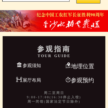
参观指南
TOUR GUIDE
参观须知
地理位置
参观预约
展厅布局
周二至周日
9:00-17:00(16:30停止入馆)
周一闭馆(国家法定节日除外)