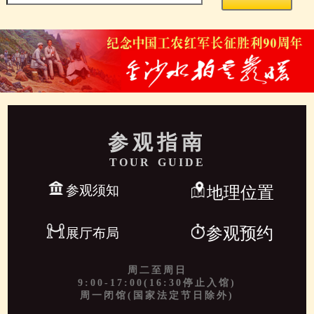
参观指南
TOUR GUIDE
参观须知
地理位置
参观预约
展厅布局
周二至周日
9:00-17:00(16:30停止入馆)
周一闭馆(国家法定节日除外)