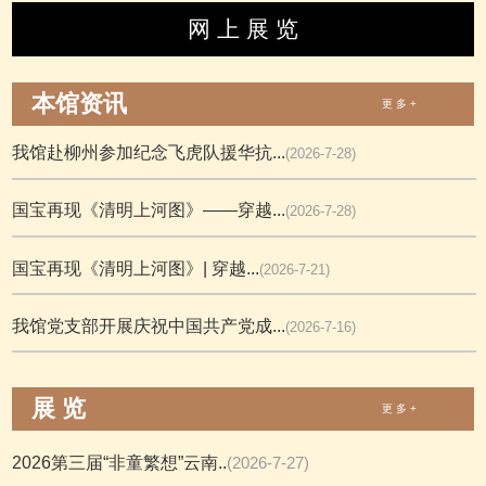
网 上 展 览
本馆资讯
更 多 +
我馆赴柳州参加纪念飞虎队援华抗...
(2026-7-28)
国宝再现《清明上河图》——穿越...
(2026-7-28)
国宝再现《清明上河图》| 穿越...
(2026-7-21)
我馆党支部开展庆祝中国共产党成...
(2026-7-16)
展 览
更 多 +
2026第三届“非童繁想”云南..
(2026-7-27)