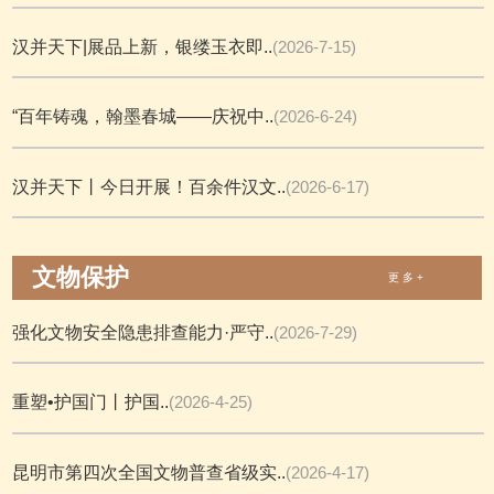
汉并天下|展品上新，银缕玉衣即..
(2026-7-15)
“百年铸魂，翰墨春城——庆祝中..
(2026-6-24)
汉并天下丨今日开展！百余件汉文..
(2026-6-17)
文物保护
更 多 +
强化文物安全隐患排查能力·严守..
(2026-7-29)
重塑•护国门丨护国..
(2026-4-25)
昆明市第四次全国文物普查省级实..
(2026-4-17)