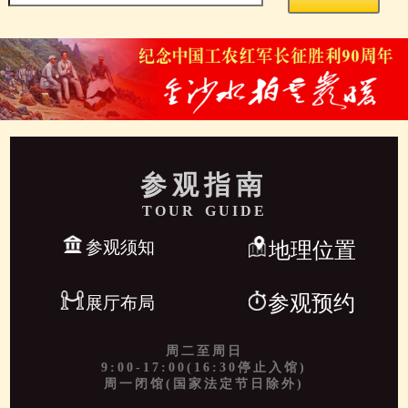
参观指南
TOUR GUIDE
参观须知
地理位置
参观预约
展厅布局
周二至周日
9:00-17:00(16:30停止入馆)
周一闭馆(国家法定节日除外)