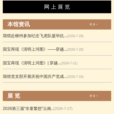
网 上 展 览
本馆资讯
更 多 +
我馆赴柳州参加纪念飞虎队援华抗...
(2026-7-28)
国宝再现《清明上河图》——穿越...
(2026-7-28)
国宝再现《清明上河图》| 穿越...
(2026-7-21)
我馆党支部开展庆祝中国共产党成...
(2026-7-16)
展 览
更 多 +
2026第三届“非童繁想”云南..
(2026-7-27)