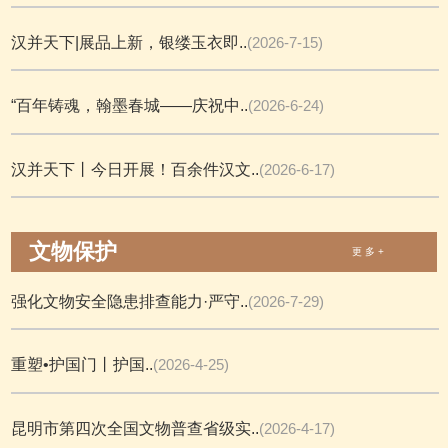
汉并天下|展品上新，银缕玉衣即..
(2026-7-15)
“百年铸魂，翰墨春城——庆祝中..
(2026-6-24)
汉并天下丨今日开展！百余件汉文..
(2026-6-17)
文物保护
更 多 +
强化文物安全隐患排查能力·严守..
(2026-7-29)
重塑•护国门丨护国..
(2026-4-25)
昆明市第四次全国文物普查省级实..
(2026-4-17)