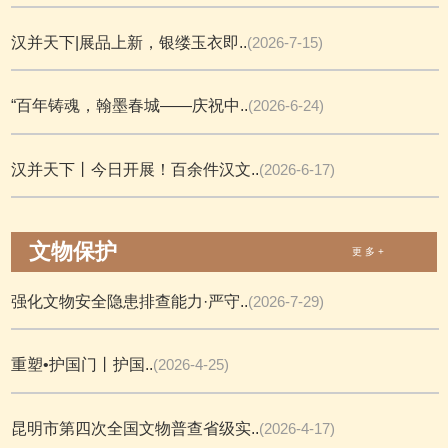
汉并天下|展品上新，银缕玉衣即..
(2026-7-15)
“百年铸魂，翰墨春城——庆祝中..
(2026-6-24)
汉并天下丨今日开展！百余件汉文..
(2026-6-17)
文物保护
更 多 +
强化文物安全隐患排查能力·严守..
(2026-7-29)
重塑•护国门丨护国..
(2026-4-25)
昆明市第四次全国文物普查省级实..
(2026-4-17)