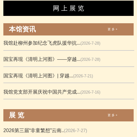
网 上 展 览
本馆资讯
更 多 +
我馆赴柳州参加纪念飞虎队援华抗...
(2026-7-28)
国宝再现《清明上河图》——穿越...
(2026-7-28)
国宝再现《清明上河图》| 穿越...
(2026-7-21)
我馆党支部开展庆祝中国共产党成...
(2026-7-16)
展 览
更 多 +
2026第三届“非童繁想”云南..
(2026-7-27)