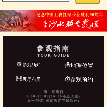
参观指南
TOUR GUIDE
参观须知
地理位置
参观预约
展厅布局
周二至周日
9:00-17:00(16:30停止入馆)
周一闭馆(国家法定节日除外)