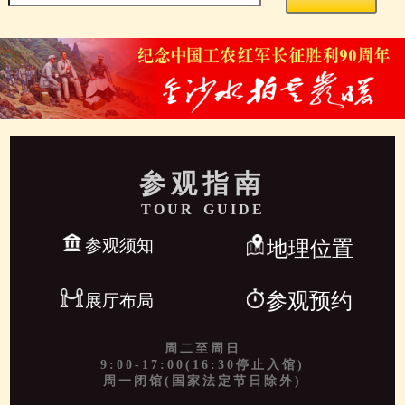
参观指南
TOUR GUIDE
参观须知
地理位置
参观预约
展厅布局
周二至周日
9:00-17:00(16:30停止入馆)
周一闭馆(国家法定节日除外)