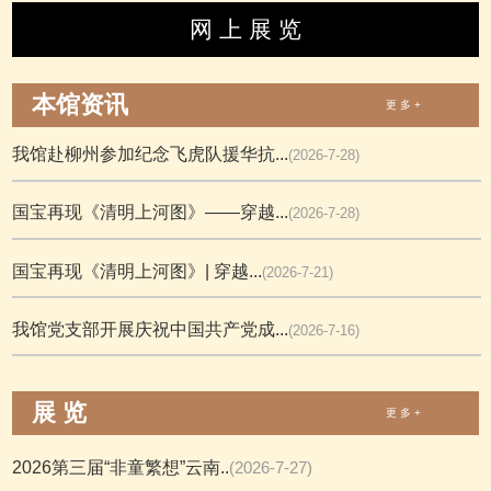
网 上 展 览
本馆资讯
更 多 +
我馆赴柳州参加纪念飞虎队援华抗...
(2026-7-28)
国宝再现《清明上河图》——穿越...
(2026-7-28)
国宝再现《清明上河图》| 穿越...
(2026-7-21)
我馆党支部开展庆祝中国共产党成...
(2026-7-16)
展 览
更 多 +
2026第三届“非童繁想”云南..
(2026-7-27)