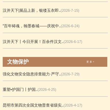
汉并天下|展品上新，银缕玉衣即..
(2026-7-15)
“百年铸魂，翰墨春城——庆祝中..
(2026-6-24)
汉并天下丨今日开展！百余件汉文..
(2026-6-17)
文物保护
更 多 +
强化文物安全隐患排查能力·严守..
(2026-7-29)
重塑•护国门丨护国..
(2026-4-25)
昆明市第四次全国文物普查省级实..
(2026-4-17)