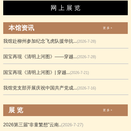
网 上 展 览
本馆资讯
更 多 +
我馆赴柳州参加纪念飞虎队援华抗...
(2026-7-28)
国宝再现《清明上河图》——穿越...
(2026-7-28)
国宝再现《清明上河图》| 穿越...
(2026-7-21)
我馆党支部开展庆祝中国共产党成...
(2026-7-16)
展 览
更 多 +
2026第三届“非童繁想”云南..
(2026-7-27)