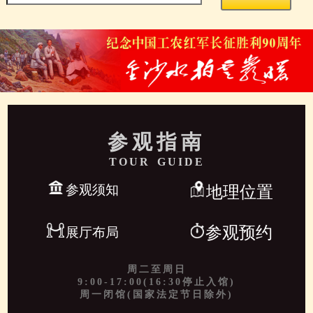
参观指南
TOUR GUIDE
参观须知
地理位置
参观预约
展厅布局
周二至周日
9:00-17:00(16:30停止入馆)
周一闭馆(国家法定节日除外)