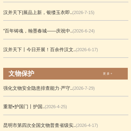
汉并天下|展品上新，银缕玉衣即..
(2026-7-15)
“百年铸魂，翰墨春城——庆祝中..
(2026-6-24)
汉并天下丨今日开展！百余件汉文..
(2026-6-17)
文物保护
更 多 +
强化文物安全隐患排查能力·严守..
(2026-7-29)
重塑•护国门丨护国..
(2026-4-25)
昆明市第四次全国文物普查省级实..
(2026-4-17)