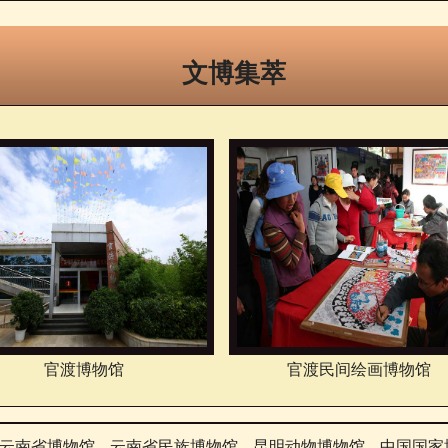
文博集萃
官渡博物馆
官渡民间绘画博物馆
云南省博物馆
云南省民族博物馆
昆明动物博物馆
中国国家