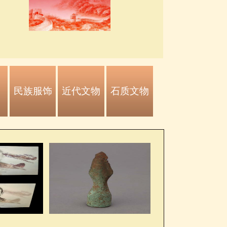
民族服饰
近代文物
石质文物