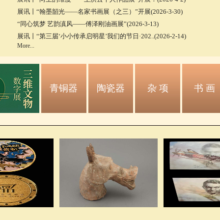
展讯丨“翰墨韶光——名家书画展（之三）”开展(2026-3-30)
“同心筑梦 艺韵滇风——傅泽刚油画展”(2026-3-13)
展讯丨“第三届‘小小传承启明星’我们的节日·202..(2026-2-14)
More...
青铜器
陶瓷器
杂 项
书 画