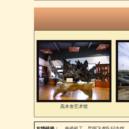
高木舍艺术馆
友情链接：
南侨机工
昆明飞虎队纪念馆