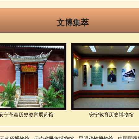
文博集萃
安宁革命历史教育展览馆
安宁教育历史博物馆
云南省博物馆
云南省民族博物馆
昆明动物博物馆
中国国家