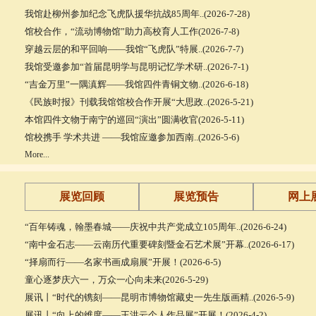
我馆赴柳州参加纪念飞虎队援华抗战85周年..(2026-7-28)
馆校合作，“流动博物馆”助力高校育人工作(2026-7-8)
穿越云层的和平回响——我馆“飞虎队”特展..(2026-7-7)
我馆受邀参加“首届昆明学与昆明记忆学术研..(2026-7-1)
“吉金万里”一隅滇辉——我馆四件青铜文物..(2026-6-18)
《民族时报》刊载我馆馆校合作开展“大思政..(2026-5-21)
本馆四件文物于南宁的巡回“演出”圆满收官(2026-5-11)
馆校携手 学术共进 ——我馆应邀参加西南..(2026-5-6)
More...
展览回顾
展览预告
网上
“百年铸魂，翰墨春城——庆祝中共产党成立105周年..(2026-6-24)
“南中金石志——云南历代重要碑刻暨金石艺术展”开幕..(2026-6-17)
“择扇而行——名家书画成扇展”开展！(2026-6-5)
童心逐梦庆六一，万众一心向未来(2026-5-29)
展讯丨“时代的镌刻——昆明市博物馆藏史一先生版画精..(2026-5-9)
展讯丨“向上的维度——王洪云个人作品展”开展！(2026-4-2)