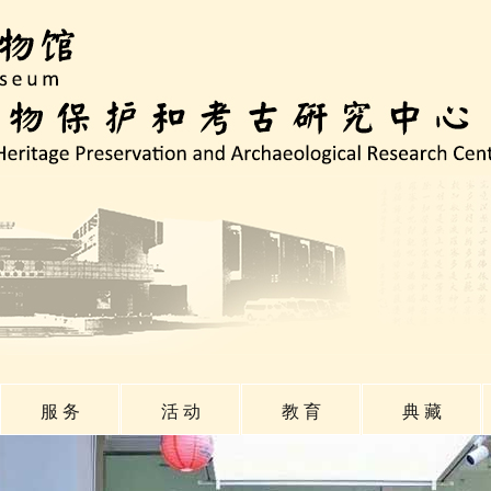
服 务
活 动
教 育
典 藏