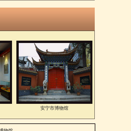
安宁市博物馆
博物馆