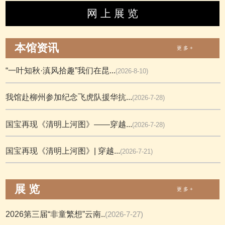
网 上 展 览
本馆资讯
更 多 +
“一叶知秋·滇风拾趣”我们在昆...
(2026-8-10)
我馆赴柳州参加纪念飞虎队援华抗...
(2026-7-28)
国宝再现《清明上河图》——穿越...
(2026-7-28)
国宝再现《清明上河图》| 穿越...
(2026-7-21)
展 览
更 多 +
2026第三届“非童繁想”云南..
(2026-7-27)