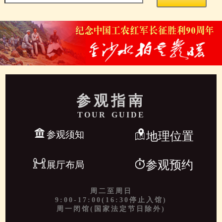
参观指南
TOUR GUIDE
参观须知
地理位置
参观预约
展厅布局
周二至周日
9:00-17:00(16:30停止入馆)
周一闭馆(国家法定节日除外)