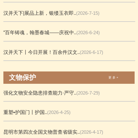
汉并天下|展品上新，银缕玉衣即..
(2026-7-15)
“百年铸魂，翰墨春城——庆祝中..
(2026-6-24)
汉并天下丨今日开展！百余件汉文..
(2026-6-17)
文物保护
更 多 +
强化文物安全隐患排查能力·严守..
(2026-7-29)
重塑•护国门丨护国..
(2026-4-25)
昆明市第四次全国文物普查省级实..
(2026-4-17)