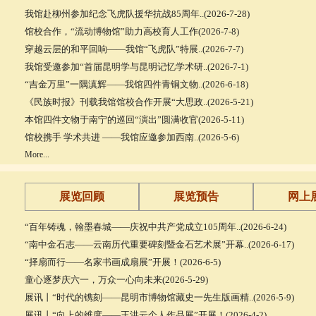
我馆赴柳州参加纪念飞虎队援华抗战85周年..(2026-7-28)
馆校合作，“流动博物馆”助力高校育人工作(2026-7-8)
穿越云层的和平回响——我馆“飞虎队”特展..(2026-7-7)
我馆受邀参加“首届昆明学与昆明记忆学术研..(2026-7-1)
“吉金万里”一隅滇辉——我馆四件青铜文物..(2026-6-18)
《民族时报》刊载我馆馆校合作开展“大思政..(2026-5-21)
本馆四件文物于南宁的巡回“演出”圆满收官(2026-5-11)
馆校携手 学术共进 ——我馆应邀参加西南..(2026-5-6)
More...
展览回顾
展览预告
网上
“百年铸魂，翰墨春城——庆祝中共产党成立105周年..(2026-6-24)
“南中金石志——云南历代重要碑刻暨金石艺术展”开幕..(2026-6-17)
“择扇而行——名家书画成扇展”开展！(2026-6-5)
童心逐梦庆六一，万众一心向未来(2026-5-29)
展讯丨“时代的镌刻——昆明市博物馆藏史一先生版画精..(2026-5-9)
展讯丨“向上的维度——王洪云个人作品展”开展！(2026-4-2)