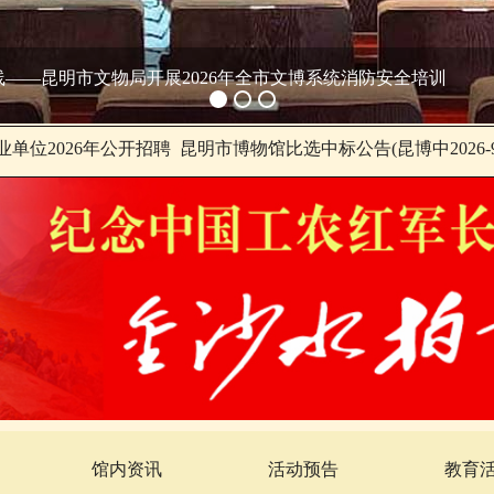
——昆明市文物局开展2026年全市文博系统消防安全培训
单位2026年公开招聘
昆明市博物馆比选中标公告(昆博中2026-9
馆内资讯
活动预告
教育