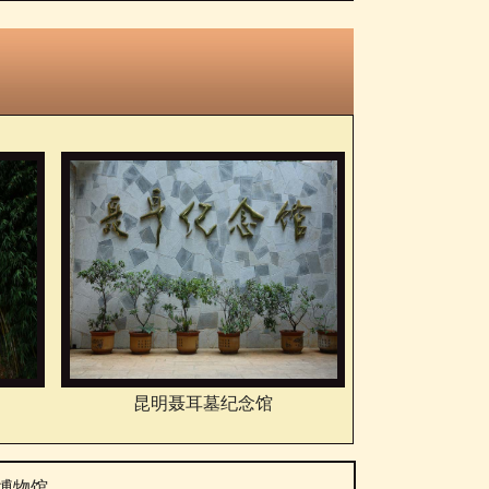
昆明聂耳墓纪念馆
博物馆