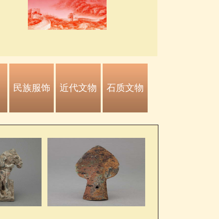
民族服饰
近代文物
石质文物