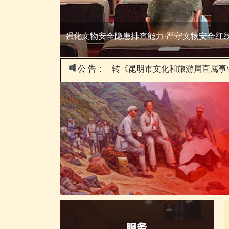
强化文物安全隐患排查能力·严守文物安全红线
公 告：
转《昆明市文化和旅游局直属事业