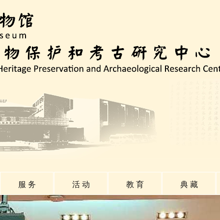
服 务
活 动
教 育
典 藏