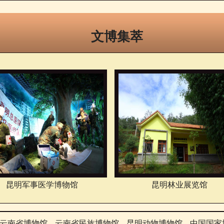
文博集萃
昆明军事医学博物馆
昆明林业展览馆
云南省博物馆
云南省民族博物馆
昆明动物博物馆
中国国家