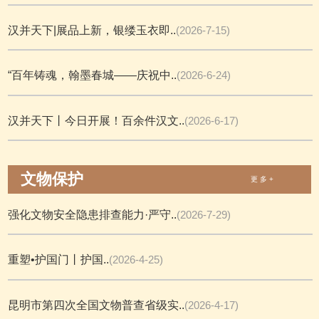
汉并天下|展品上新，银缕玉衣即..
(2026-7-15)
“百年铸魂，翰墨春城——庆祝中..
(2026-6-24)
汉并天下丨今日开展！百余件汉文..
(2026-6-17)
文物保护
更 多 +
强化文物安全隐患排查能力·严守..
(2026-7-29)
重塑•护国门丨护国..
(2026-4-25)
昆明市第四次全国文物普查省级实..
(2026-4-17)