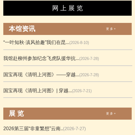
网 上 展 览
本馆资讯
更 多 +
“一叶知秋·滇风拾趣”我们在昆...
(2026-8-10)
我馆赴柳州参加纪念飞虎队援华抗...
(2026-7-28)
国宝再现《清明上河图》——穿越...
(2026-7-28)
国宝再现《清明上河图》| 穿越...
(2026-7-21)
展 览
更 多 +
2026第三届“非童繁想”云南..
(2026-7-27)