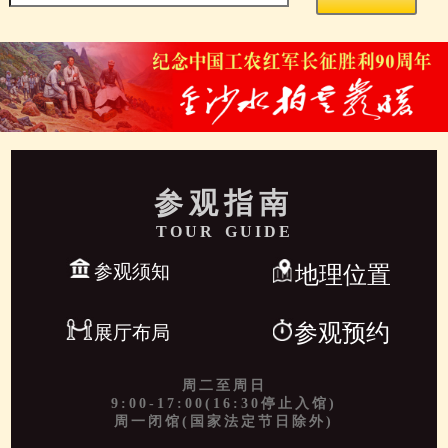
参观指南
TOUR GUIDE
参观须知
地理位置
参观预约
展厅布局
周二至周日
9:00-17:00(16:30停止入馆)
周一闭馆(国家法定节日除外)