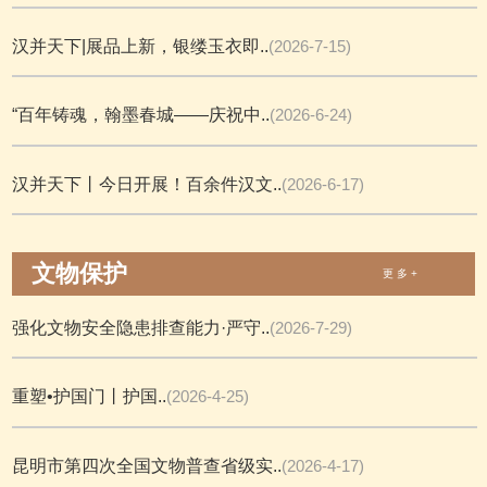
汉并天下|展品上新，银缕玉衣即..
(2026-7-15)
“百年铸魂，翰墨春城——庆祝中..
(2026-6-24)
汉并天下丨今日开展！百余件汉文..
(2026-6-17)
文物保护
更 多 +
强化文物安全隐患排查能力·严守..
(2026-7-29)
重塑•护国门丨护国..
(2026-4-25)
昆明市第四次全国文物普查省级实..
(2026-4-17)