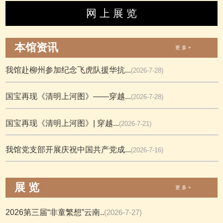
网 上 展 览
本馆资讯
更 多 +
我馆赴柳州参加纪念飞虎队援华抗...
(2026-7-28)
国宝再现《清明上河图》——穿越...
(2026-7-28)
国宝再现《清明上河图》| 穿越...
(2026-7-21)
我馆党支部开展庆祝中国共产党成...
(2026-7-16)
展 览
更 多 +
2026第三届“非童繁想”云南..
(2026-7-27)