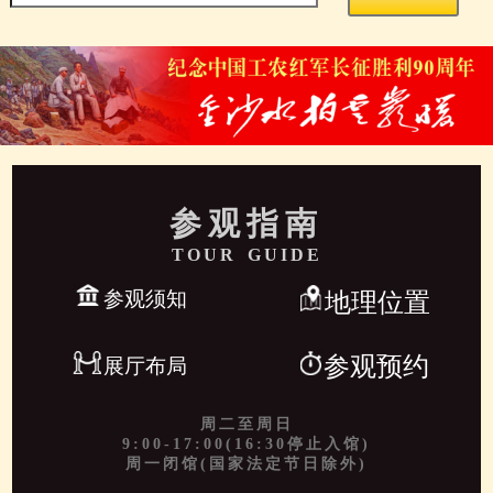
参观指南
TOUR GUIDE
参观须知
地理位置
参观预约
展厅布局
周二至周日
9:00-17:00(16:30停止入馆)
周一闭馆(国家法定节日除外)