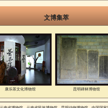
文博集萃
康乐茶文化博物馆
昆明碑林博物馆
云南省博物馆
云南省民族博物馆
昆明动物博物馆
中国国家