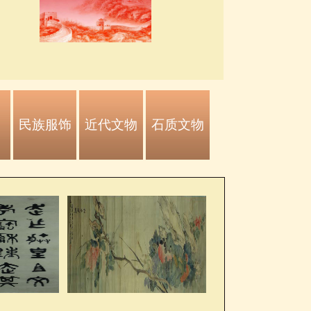
民族服饰
近代文物
石质文物