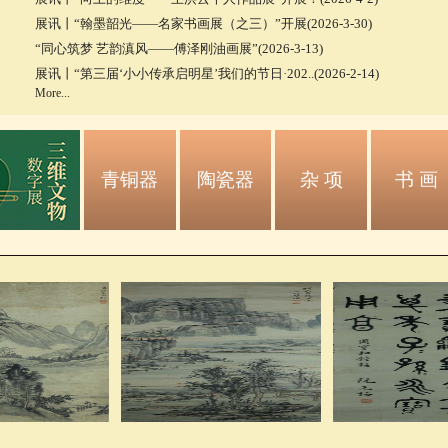
展讯丨“翰墨韶光——名家书画展（之三）”开展(2026-3-30)
“同心筑梦 艺韵滇风——傅泽刚油画展”(2026-3-13)
展讯丨“第三届‘小小传承启明星’我们的节日·202..(2026-2-14)
More...
青铜器
陶瓷器
杂 项
书 画