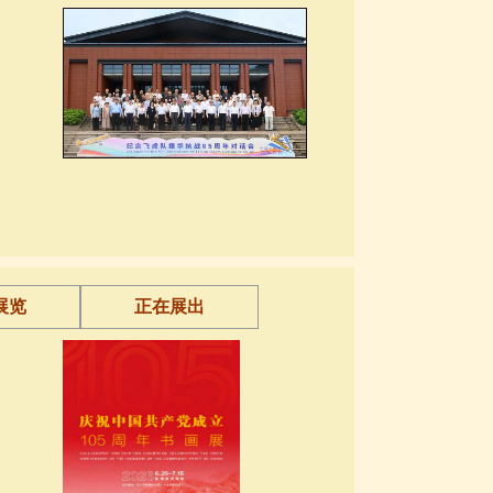
展览
正在展出