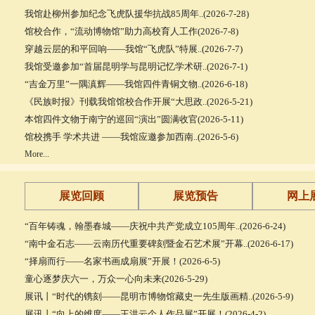
我馆赴柳州参加纪念飞虎队援华抗战85周年..(2026-7-28)
馆校合作，“流动博物馆”助力高校育人工作(2026-7-8)
穿越云层的和平回响——我馆“飞虎队”特展..(2026-7-7)
我馆受邀参加“首届昆明学与昆明记忆学术研..(2026-7-1)
“吉金万里”一隅滇辉——我馆四件青铜文物..(2026-6-18)
《民族时报》刊载我馆馆校合作开展“大思政..(2026-5-21)
本馆四件文物于南宁的巡回“演出”圆满收官(2026-5-11)
馆校携手 学术共进 ——我馆应邀参加西南..(2026-5-6)
More...
展览回顾
展览预告
网上
“百年铸魂，翰墨春城——庆祝中共产党成立105周年..(2026-6-24)
“南中金石志——云南历代重要碑刻暨金石艺术展”开幕..(2026-6-17)
“择扇而行——名家书画成扇展”开展！(2026-6-5)
童心逐梦庆六一，万众一心向未来(2026-5-29)
展讯丨“时代的镌刻——昆明市博物馆藏史一先生版画精..(2026-5-9)
展讯丨“向上的维度——王洪云个人作品展”开展！(2026-4-2)