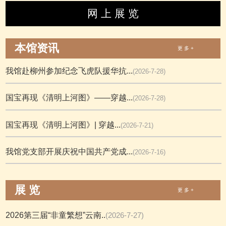
网 上 展 览
本馆资讯
更 多 +
我馆赴柳州参加纪念飞虎队援华抗...
(2026-7-28)
国宝再现《清明上河图》——穿越...
(2026-7-28)
国宝再现《清明上河图》| 穿越...
(2026-7-21)
我馆党支部开展庆祝中国共产党成...
(2026-7-16)
展 览
更 多 +
2026第三届“非童繁想”云南..
(2026-7-27)