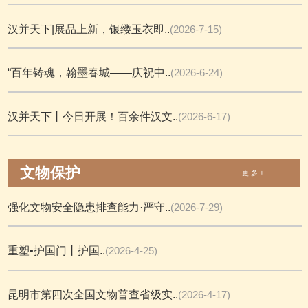
汉并天下|展品上新，银缕玉衣即..
(2026-7-15)
“百年铸魂，翰墨春城——庆祝中..
(2026-6-24)
汉并天下丨今日开展！百余件汉文..
(2026-6-17)
文物保护
更 多 +
强化文物安全隐患排查能力·严守..
(2026-7-29)
重塑•护国门丨护国..
(2026-4-25)
昆明市第四次全国文物普查省级实..
(2026-4-17)