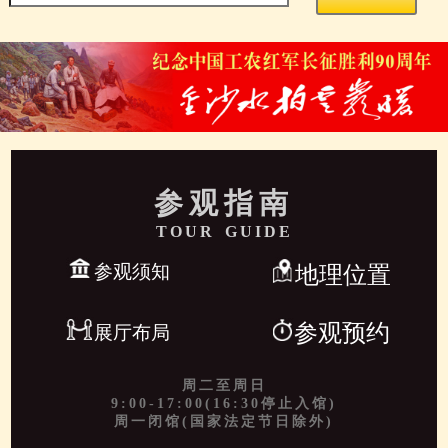
参观指南
TOUR GUIDE
参观须知
地理位置
参观预约
展厅布局
周二至周日
9:00-17:00(16:30停止入馆)
周一闭馆(国家法定节日除外)