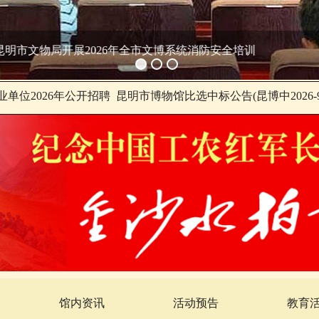
——昆明市文物局开展2026年全市文博系统消防安全培训
单位2026年公开招聘
昆明市博物馆比选中标公告(昆博中2026-9
馆内资讯
活动预告
教育