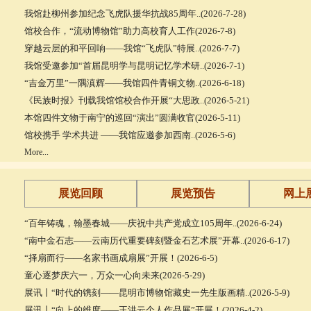
我馆赴柳州参加纪念飞虎队援华抗战85周年..(2026-7-28)
馆校合作，“流动博物馆”助力高校育人工作(2026-7-8)
穿越云层的和平回响——我馆“飞虎队”特展..(2026-7-7)
我馆受邀参加“首届昆明学与昆明记忆学术研..(2026-7-1)
“吉金万里”一隅滇辉——我馆四件青铜文物..(2026-6-18)
《民族时报》刊载我馆馆校合作开展“大思政..(2026-5-21)
本馆四件文物于南宁的巡回“演出”圆满收官(2026-5-11)
馆校携手 学术共进 ——我馆应邀参加西南..(2026-5-6)
More...
展览回顾
展览预告
网上
“百年铸魂，翰墨春城——庆祝中共产党成立105周年..(2026-6-24)
“南中金石志——云南历代重要碑刻暨金石艺术展”开幕..(2026-6-17)
“择扇而行——名家书画成扇展”开展！(2026-6-5)
童心逐梦庆六一，万众一心向未来(2026-5-29)
展讯丨“时代的镌刻——昆明市博物馆藏史一先生版画精..(2026-5-9)
展讯丨“向上的维度——王洪云个人作品展”开展！(2026-4-2)