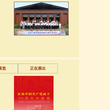
展览
正在展出