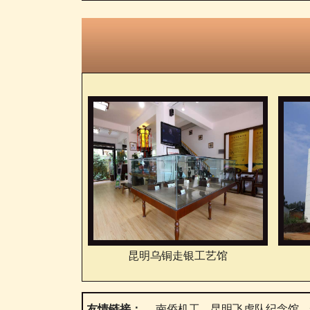
昆明乌铜走银工艺馆
友情链接：
南侨机工
昆明飞虎队纪念馆