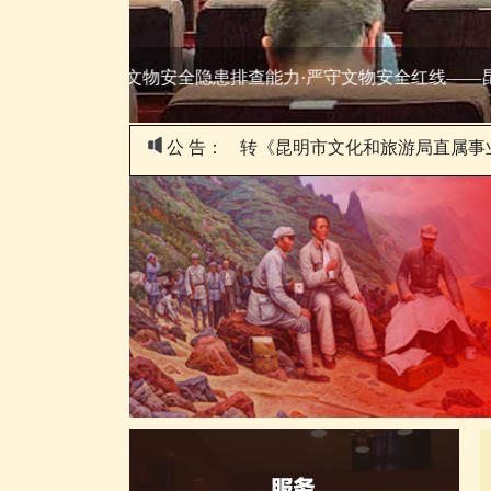
强化文物安全隐患排查能力·严守文物安全红线
公 告：
转《昆明市文化和旅游局直属事业