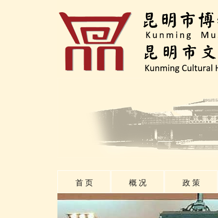
首 页
概 况
政 策