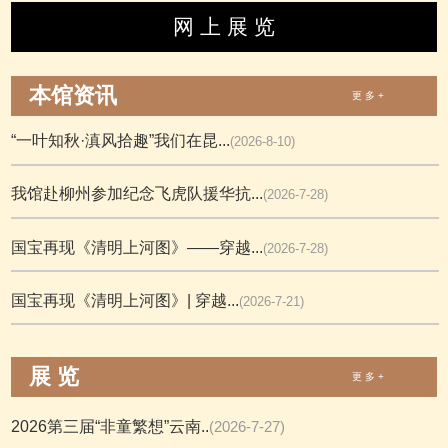
网 上 展 览
本馆资讯
更 多 +
“一叶知秋·滇风拾趣”我们在昆...
(2026-8-10)
我馆赴柳州参加纪念飞虎队援华抗...
(2026-7-28)
国宝再现《清明上河图》——穿越...
(2026-7-28)
国宝再现《清明上河图》| 穿越...
(2026-7-21)
展 览
更 多 +
2026第三届“非童繁想”云南..
(2026-7-27)