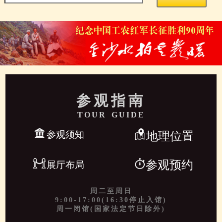
参观指南
TOUR GUIDE
参观须知
地理位置
参观预约
展厅布局
周二至周日
9:00-17:00(16:30停止入馆)
周一闭馆(国家法定节日除外)