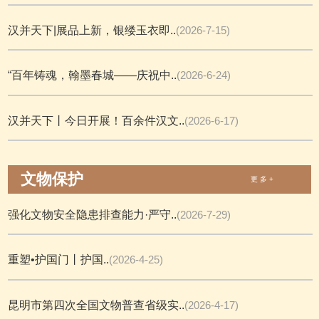
汉并天下|展品上新，银缕玉衣即..
(2026-7-15)
“百年铸魂，翰墨春城——庆祝中..
(2026-6-24)
汉并天下丨今日开展！百余件汉文..
(2026-6-17)
文物保护
更 多 +
强化文物安全隐患排查能力·严守..
(2026-7-29)
重塑•护国门丨护国..
(2026-4-25)
昆明市第四次全国文物普查省级实..
(2026-4-17)