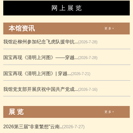
网 上 展 览
本馆资讯
更 多 +
我馆赴柳州参加纪念飞虎队援华抗...
(2026-7-28)
国宝再现《清明上河图》——穿越...
(2026-7-28)
国宝再现《清明上河图》| 穿越...
(2026-7-21)
我馆党支部开展庆祝中国共产党成...
(2026-7-16)
展 览
更 多 +
2026第三届“非童繁想”云南..
(2026-7-27)