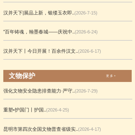
汉并天下|展品上新，银缕玉衣即..
(2026-7-15)
“百年铸魂，翰墨春城——庆祝中..
(2026-6-24)
汉并天下丨今日开展！百余件汉文..
(2026-6-17)
文物保护
更 多 +
强化文物安全隐患排查能力·严守..
(2026-7-29)
重塑•护国门丨护国..
(2026-4-25)
昆明市第四次全国文物普查省级实..
(2026-4-17)