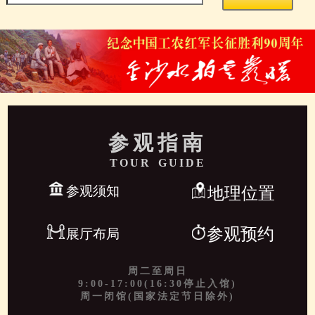
参观指南
TOUR GUIDE
参观须知
地理位置
参观预约
展厅布局
周二至周日
9:00-17:00(16:30停止入馆)
周一闭馆(国家法定节日除外)