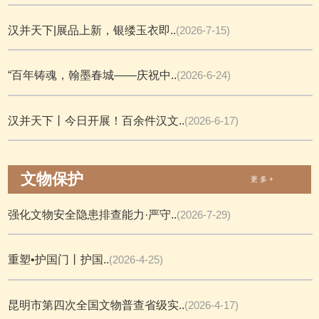
汉并天下|展品上新，银缕玉衣即..
(2026-7-15)
“百年铸魂，翰墨春城——庆祝中..
(2026-6-24)
汉并天下丨今日开展！百余件汉文..
(2026-6-17)
文物保护
更 多 +
强化文物安全隐患排查能力·严守..
(2026-7-29)
重塑•护国门丨护国..
(2026-4-25)
昆明市第四次全国文物普查省级实..
(2026-4-17)