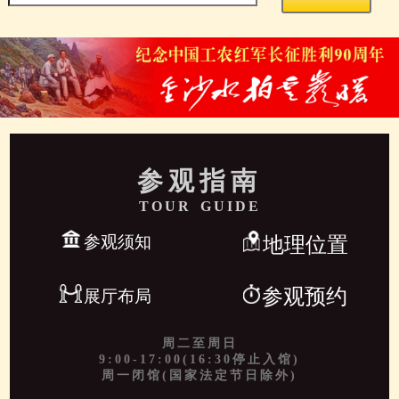
参观指南
TOUR GUIDE
参观须知
地理位置
参观预约
展厅布局
周二至周日
9:00-17:00(16:30停止入馆)
周一闭馆(国家法定节日除外)