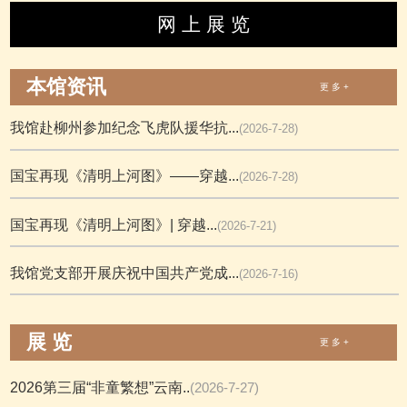
网 上 展 览
本馆资讯
更 多 +
我馆赴柳州参加纪念飞虎队援华抗...
(2026-7-28)
国宝再现《清明上河图》——穿越...
(2026-7-28)
国宝再现《清明上河图》| 穿越...
(2026-7-21)
我馆党支部开展庆祝中国共产党成...
(2026-7-16)
展 览
更 多 +
2026第三届“非童繁想”云南..
(2026-7-27)