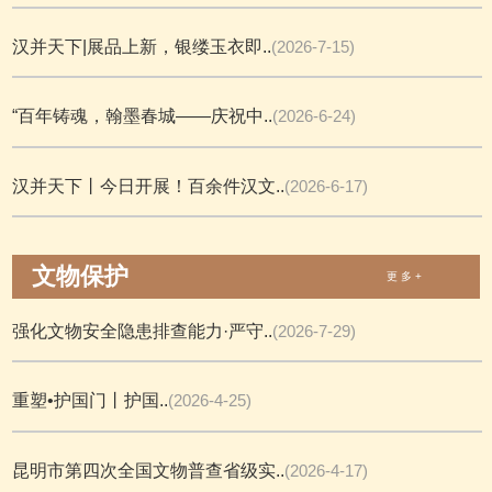
汉并天下|展品上新，银缕玉衣即..
(2026-7-15)
“百年铸魂，翰墨春城——庆祝中..
(2026-6-24)
汉并天下丨今日开展！百余件汉文..
(2026-6-17)
文物保护
更 多 +
强化文物安全隐患排查能力·严守..
(2026-7-29)
重塑•护国门丨护国..
(2026-4-25)
昆明市第四次全国文物普查省级实..
(2026-4-17)