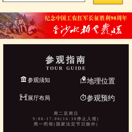
参观指南
TOUR GUIDE
参观须知
地理位置
参观预约
展厅布局
周二至周日
9:00-17:00(16:30停止入馆)
周一闭馆(国家法定节日除外)