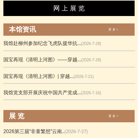
网 上 展 览
本馆资讯
更 多 +
我馆赴柳州参加纪念飞虎队援华抗...
(2026-7-28)
国宝再现《清明上河图》——穿越...
(2026-7-28)
国宝再现《清明上河图》| 穿越...
(2026-7-21)
我馆党支部开展庆祝中国共产党成...
(2026-7-16)
展 览
更 多 +
2026第三届“非童繁想”云南..
(2026-7-27)