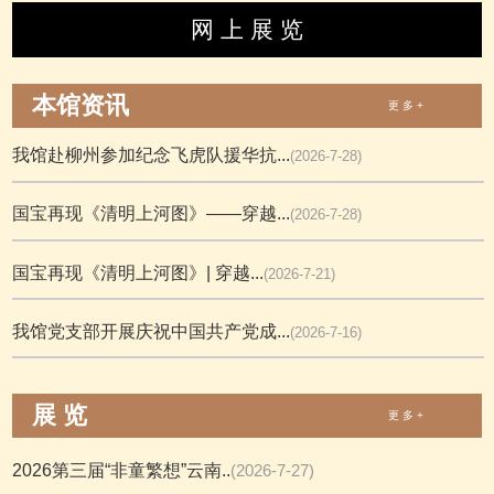
网 上 展 览
本馆资讯
更 多 +
我馆赴柳州参加纪念飞虎队援华抗...
(2026-7-28)
国宝再现《清明上河图》——穿越...
(2026-7-28)
国宝再现《清明上河图》| 穿越...
(2026-7-21)
我馆党支部开展庆祝中国共产党成...
(2026-7-16)
展 览
更 多 +
2026第三届“非童繁想”云南..
(2026-7-27)