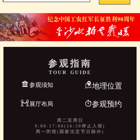
参观指南
TOUR GUIDE
参观须知
地理位置
参观预约
展厅布局
周二至周日
9:00-17:00(16:30停止入馆)
周一闭馆(国家法定节日除外)