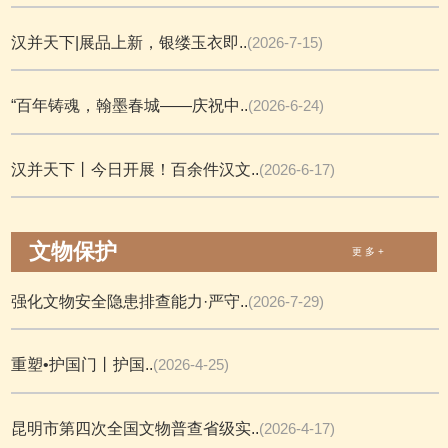
汉并天下|展品上新，银缕玉衣即..
(2026-7-15)
“百年铸魂，翰墨春城——庆祝中..
(2026-6-24)
汉并天下丨今日开展！百余件汉文..
(2026-6-17)
文物保护
更 多 +
强化文物安全隐患排查能力·严守..
(2026-7-29)
重塑•护国门丨护国..
(2026-4-25)
昆明市第四次全国文物普查省级实..
(2026-4-17)