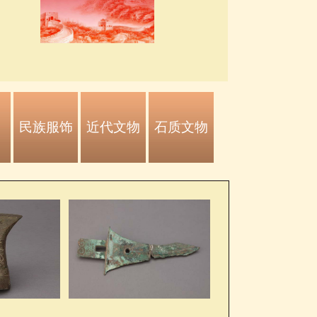
民族服饰
近代文物
石质文物