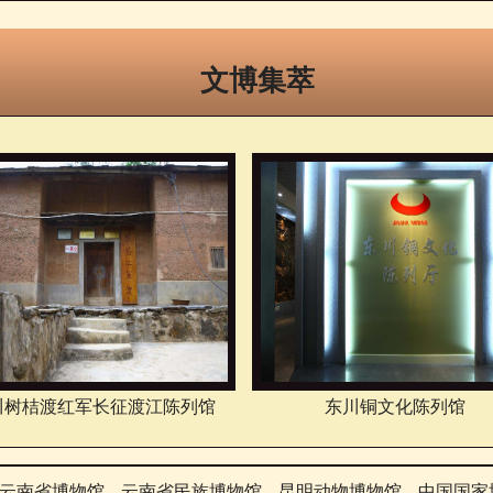
文博集萃
川树桔渡红军长征渡江陈列馆
东川铜文化陈列馆
云南省博物馆
云南省民族博物馆
昆明动物博物馆
中国国家