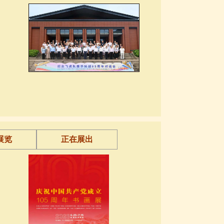
展览
正在展出