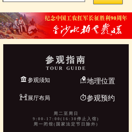
参观指南
TOUR GUIDE
参观须知
地理位置
参观预约
展厅布局
周二至周日
9:00-17:00(16:30停止入馆)
周一闭馆(国家法定节日除外)