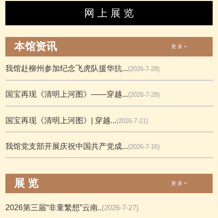
网 上 展 览
本馆资讯
更 多 +
我馆赴柳州参加纪念飞虎队援华抗...
(2026-7-28)
国宝再现《清明上河图》——穿越...
(2026-7-28)
国宝再现《清明上河图》| 穿越...
(2026-7-21)
我馆党支部开展庆祝中国共产党成...
(2026-7-16)
展 览
更 多 +
2026第三届“非童繁想”云南..
(2026-7-27)