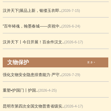
汉并天下|展品上新，银缕玉衣即..
(2026-7-15)
“百年铸魂，翰墨春城——庆祝中..
(2026-6-24)
汉并天下丨今日开展！百余件汉文..
(2026-6-17)
文物保护
更 多 +
强化文物安全隐患排查能力·严守..
(2026-7-29)
重塑•护国门丨护国..
(2026-4-25)
昆明市第四次全国文物普查省级实..
(2026-4-17)