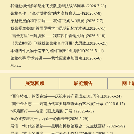
我馆赴柳州参加纪念飞虎队援华抗战85周年..(2026-7-28)
馆校合作，“流动博物馆”助力高校育人工作(2026-7-8)
穿越云层的和平回响——我馆“飞虎队”特展..(2026-7-7)
我馆受邀参加“首届昆明学与昆明记忆学术研..(2026-7-1)
“吉金万里”一隅滇辉——我馆四件青铜文物..(2026-6-18)
《民族时报》刊载我馆馆校合作开展“大思政..(2026-5-21)
本馆四件文物于南宁的巡回“演出”圆满收官(2026-5-11)
馆校携手 学术共进 ——我馆应邀参加西南..(2026-5-6)
More...
展览回顾
展览预告
网上
“百年铸魂，翰墨春城——庆祝中共产党成立105周年..(2026-6-24)
“南中金石志——云南历代重要碑刻暨金石艺术展”开幕..(2026-6-17)
“择扇而行——名家书画成扇展”开展！(2026-6-5)
童心逐梦庆六一，万众一心向未来(2026-5-29)
展讯丨“时代的镌刻——昆明市博物馆藏史一先生版画精..(2026-5-9)
展讯丨“向上的维度——王洪云个人作品展”开展！(2026-4-2)