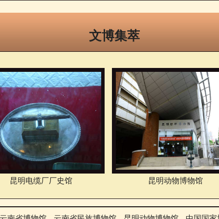
文博集萃
昆明电缆厂厂史馆
昆明动物博物馆
云南省博物馆
云南省民族博物馆
昆明动物博物馆
中国国家