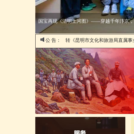
国宝再现《清明上河图》——穿越千年汴京，
公 告：
转《昆明市文化和旅游局直属事业