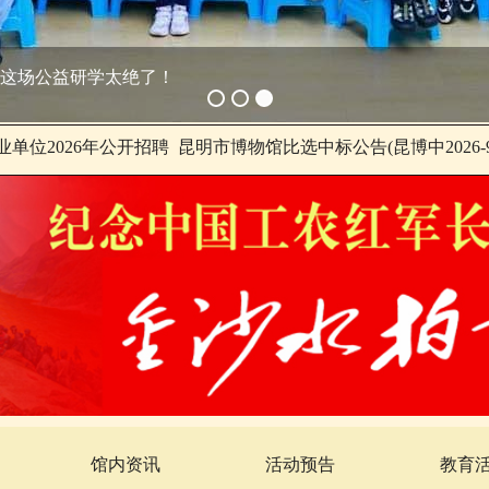
这场公益研学太绝了！
单位2026年公开招聘
昆明市博物馆比选中标公告(昆博中2026-9
馆内资讯
活动预告
教育