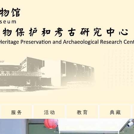
服 务
活 动
教 育
典 藏