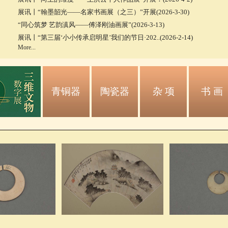
展讯丨“翰墨韶光——名家书画展（之三）”开展(2026-3-30)
“同心筑梦 艺韵滇风——傅泽刚油画展”(2026-3-13)
展讯丨“第三届‘小小传承启明星’我们的节日·202..(2026-2-14)
More...
青铜器
陶瓷器
杂 项
书 画