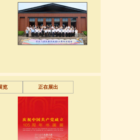
展览
正在展出