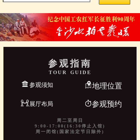
参观指南
TOUR GUIDE
参观须知
地理位置
参观预约
展厅布局
周二至周日
9:00-17:00(16:30停止入馆)
周一闭馆(国家法定节日除外)