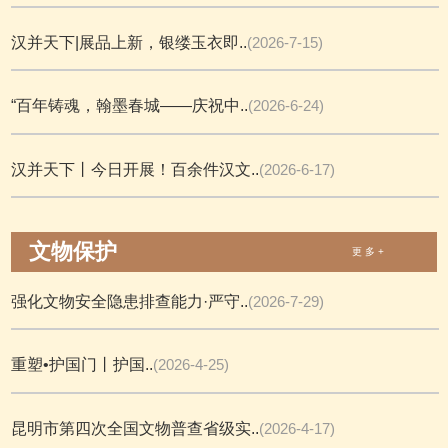
汉并天下|展品上新，银缕玉衣即..
(2026-7-15)
“百年铸魂，翰墨春城——庆祝中..
(2026-6-24)
汉并天下丨今日开展！百余件汉文..
(2026-6-17)
文物保护
更 多 +
强化文物安全隐患排查能力·严守..
(2026-7-29)
重塑•护国门丨护国..
(2026-4-25)
昆明市第四次全国文物普查省级实..
(2026-4-17)