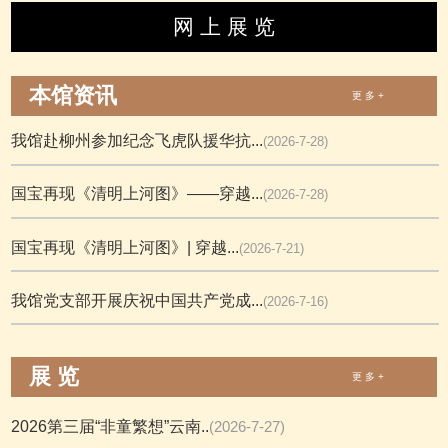
网 上 展 览
本馆资讯
更 多 +
我馆赴柳州参加纪念飞虎队援华抗...
(2026-7-28)
国宝再现《清明上河图》——穿越...
(2026-7-28)
国宝再现《清明上河图》| 穿越...
(2026-7-21)
我馆党支部开展庆祝中国共产党成...
(2026-7-16)
展 览
更 多 +
2026第三届“非童繁想”云南..
(2026-7-27)