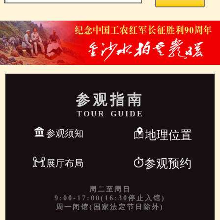
参观指南
TOUR GUIDE
参观须知
地理位置
参观预约
展厅布局
周二至周日
9:00-17:00(16:30停止入馆)
周一闭馆(国家法定节日除外)