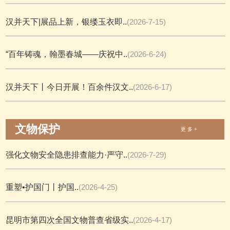
汉并天下|展品上新，银缕玉衣即..
(2026-7-15)
“百年铸魂，翰墨春城——庆祝中..
(2026-6-24)
汉并天下丨今日开展！百余件汉文..
(2026-6-17)
文物保护
更 多 +
强化文物安全隐患排查能力·严守..
(2026-7-29)
重塑•护国门丨护国..
(2026-4-25)
昆明市第四次全国文物普查省级实..
(2026-4-17)