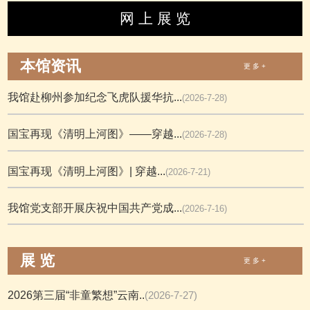
网 上 展 览
本馆资讯
更 多 +
我馆赴柳州参加纪念飞虎队援华抗...
(2026-7-28)
国宝再现《清明上河图》——穿越...
(2026-7-28)
国宝再现《清明上河图》| 穿越...
(2026-7-21)
我馆党支部开展庆祝中国共产党成...
(2026-7-16)
展 览
更 多 +
2026第三届“非童繁想”云南..
(2026-7-27)