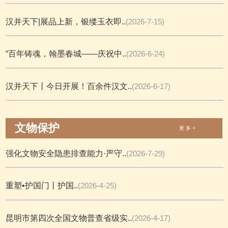
汉并天下|展品上新，银缕玉衣即..
(2026-7-15)
“百年铸魂，翰墨春城——庆祝中..
(2026-6-24)
汉并天下丨今日开展！百余件汉文..
(2026-6-17)
文物保护
更 多 +
强化文物安全隐患排查能力·严守..
(2026-7-29)
重塑•护国门丨护国..
(2026-4-25)
昆明市第四次全国文物普查省级实..
(2026-4-17)