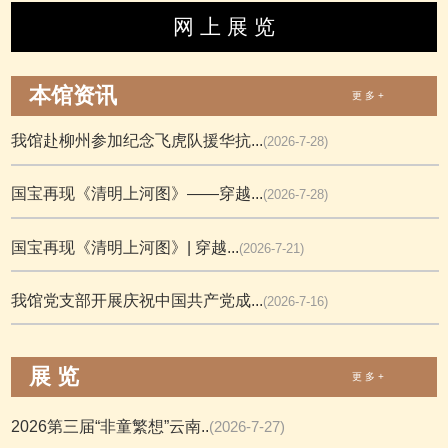
网 上 展 览
本馆资讯
更 多 +
我馆赴柳州参加纪念飞虎队援华抗...
(2026-7-28)
国宝再现《清明上河图》——穿越...
(2026-7-28)
国宝再现《清明上河图》| 穿越...
(2026-7-21)
我馆党支部开展庆祝中国共产党成...
(2026-7-16)
展 览
更 多 +
2026第三届“非童繁想”云南..
(2026-7-27)