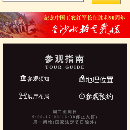
参观指南
TOUR GUIDE
参观须知
地理位置
参观预约
展厅布局
周二至周日
9:00-17:00(16:30停止入馆)
周一闭馆(国家法定节日除外)