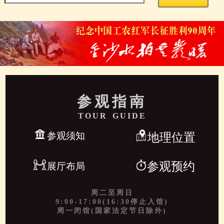
参观指南
TOUR GUIDE
参观须知
地理位置
参观预约
展厅布局
周二至周日
9:00-17:00(16:30停止入馆)
周一闭馆(国家法定节日除外)