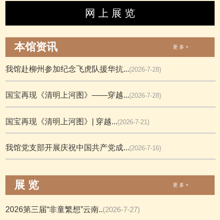
网 上 展 览
本馆资讯
更 多 +
我馆赴柳州参加纪念飞虎队援华抗...
(2026-7-28)
国宝再现《清明上河图》——穿越...
(2026-7-28)
国宝再现《清明上河图》| 穿越...
(2026-7-21)
我馆党支部开展庆祝中国共产党成...
(2026-7-16)
展 览
更 多 +
2026第三届“非童繁想”云南..
(2026-7-27)