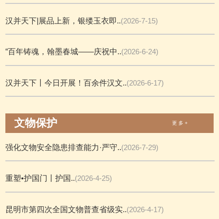
汉并天下|展品上新，银缕玉衣即..
(2026-7-15)
“百年铸魂，翰墨春城——庆祝中..
(2026-6-24)
汉并天下丨今日开展！百余件汉文..
(2026-6-17)
文物保护
更 多 +
强化文物安全隐患排查能力·严守..
(2026-7-29)
重塑•护国门丨护国..
(2026-4-25)
昆明市第四次全国文物普查省级实..
(2026-4-17)