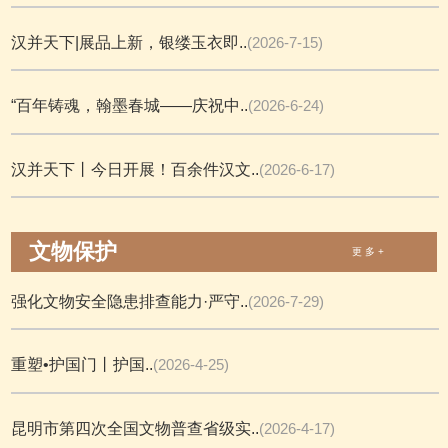
汉并天下|展品上新，银缕玉衣即..
(2026-7-15)
“百年铸魂，翰墨春城——庆祝中..
(2026-6-24)
汉并天下丨今日开展！百余件汉文..
(2026-6-17)
文物保护
更 多 +
强化文物安全隐患排查能力·严守..
(2026-7-29)
重塑•护国门丨护国..
(2026-4-25)
昆明市第四次全国文物普查省级实..
(2026-4-17)