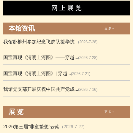
网 上 展 览
本馆资讯
更 多 +
我馆赴柳州参加纪念飞虎队援华抗...
(2026-7-28)
国宝再现《清明上河图》——穿越...
(2026-7-28)
国宝再现《清明上河图》| 穿越...
(2026-7-21)
我馆党支部开展庆祝中国共产党成...
(2026-7-16)
展 览
更 多 +
2026第三届“非童繁想”云南..
(2026-7-27)