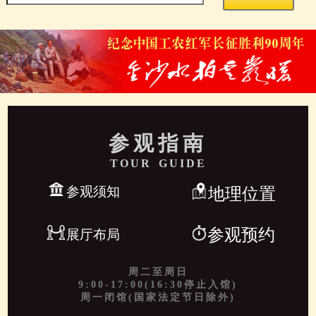
参观指南
TOUR GUIDE
参观须知
地理位置
参观预约
展厅布局
周二至周日
9:00-17:00(16:30停止入馆)
周一闭馆(国家法定节日除外)