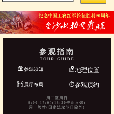
参观指南
TOUR GUIDE
参观须知
地理位置
参观预约
展厅布局
周二至周日
9:00-17:00(16:30停止入馆)
周一闭馆(国家法定节日除外)