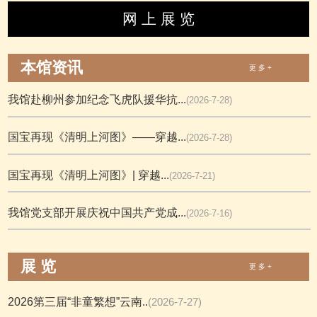
网 上 展 览
本馆资讯
更 多 +
我馆赴柳州参加纪念飞虎队援华抗...
(2026-7-28)
国宝再现《清明上河图》——穿越...
(2026-7-28)
国宝再现《清明上河图》| 穿越...
(2026-7-21)
我馆党支部开展庆祝中国共产党成...
(2026-7-16)
展 览
更 多 +
2026第三届“非童繁想”云南..
(2026-7-27)