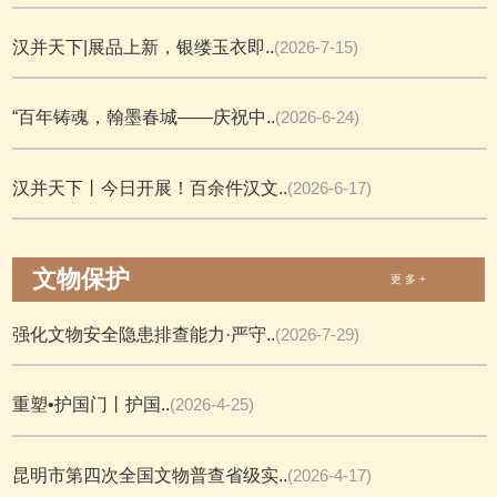
汉并天下|展品上新，银缕玉衣即..
(2026-7-15)
“百年铸魂，翰墨春城——庆祝中..
(2026-6-24)
汉并天下丨今日开展！百余件汉文..
(2026-6-17)
文物保护
更 多 +
强化文物安全隐患排查能力·严守..
(2026-7-29)
重塑•护国门丨护国..
(2026-4-25)
昆明市第四次全国文物普查省级实..
(2026-4-17)