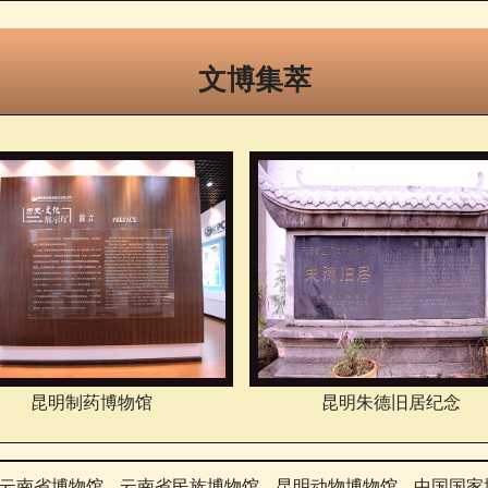
文博集萃
昆明制药博物馆
昆明朱德旧居纪念
云南省博物馆
云南省民族博物馆
昆明动物博物馆
中国国家