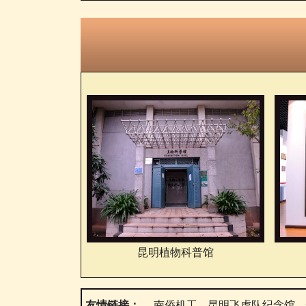
昆明植物科普馆
友情链接：
南侨机工
昆明飞虎队纪念馆