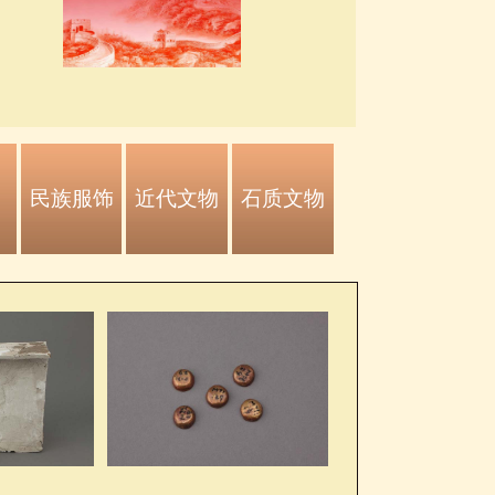
民族服饰
近代文物
石质文物