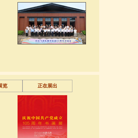
展览
正在展出