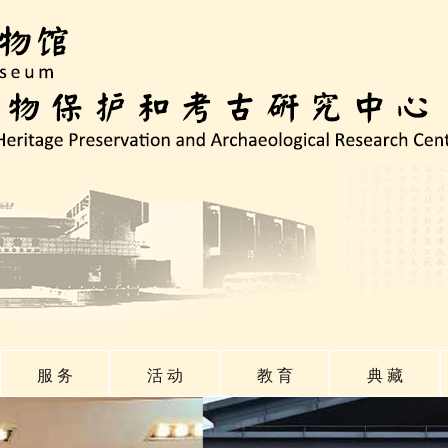
服 务
活 动
教 育
典 藏