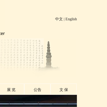
中文
|
English
展 览
公告
文 保