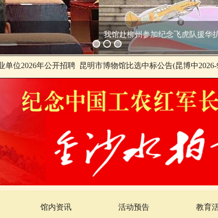
——昆明市文物局开展2026年全市文博系统消防安全培训
单位2026年公开招聘
昆明市博物馆比选中标公告(昆博中2026-9
馆内资讯
活动预告
教育