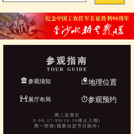
参观指南
TOUR GUIDE
参观须知
地理位置
参观预约
展厅布局
周二至周日
9:00-17:00(16:30停止入馆)
周一闭馆(国家法定节日除外)