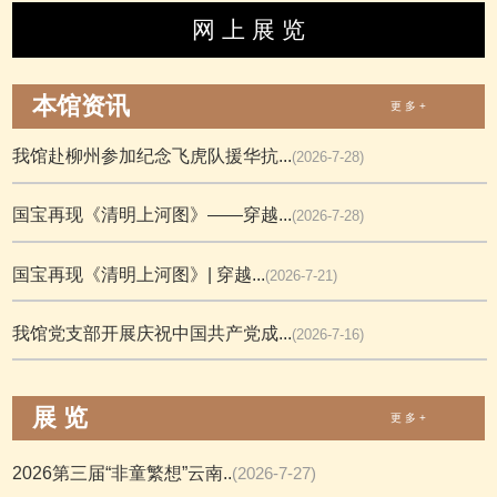
网 上 展 览
本馆资讯
更 多 +
我馆赴柳州参加纪念飞虎队援华抗...
(2026-7-28)
国宝再现《清明上河图》——穿越...
(2026-7-28)
国宝再现《清明上河图》| 穿越...
(2026-7-21)
我馆党支部开展庆祝中国共产党成...
(2026-7-16)
展 览
更 多 +
2026第三届“非童繁想”云南..
(2026-7-27)