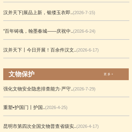
汉并天下|展品上新，银缕玉衣即..
(2026-7-15)
“百年铸魂，翰墨春城——庆祝中..
(2026-6-24)
汉并天下丨今日开展！百余件汉文..
(2026-6-17)
文物保护
更 多 +
强化文物安全隐患排查能力·严守..
(2026-7-29)
重塑•护国门丨护国..
(2026-4-25)
昆明市第四次全国文物普查省级实..
(2026-4-17)