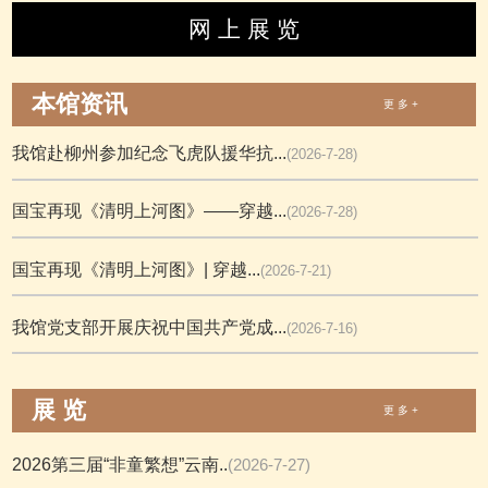
网 上 展 览
本馆资讯
更 多 +
我馆赴柳州参加纪念飞虎队援华抗...
(2026-7-28)
国宝再现《清明上河图》——穿越...
(2026-7-28)
国宝再现《清明上河图》| 穿越...
(2026-7-21)
我馆党支部开展庆祝中国共产党成...
(2026-7-16)
展 览
更 多 +
2026第三届“非童繁想”云南..
(2026-7-27)