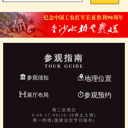
参观指南
TOUR GUIDE
参观须知
地理位置
参观预约
展厅布局
周二至周日
9:00-17:00(16:30停止入馆)
周一闭馆(国家法定节日除外)