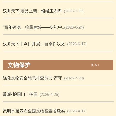
汉并天下|展品上新，银缕玉衣即..
(2026-7-15)
“百年铸魂，翰墨春城——庆祝中..
(2026-6-24)
汉并天下丨今日开展！百余件汉文..
(2026-6-17)
文物保护
更 多 +
强化文物安全隐患排查能力·严守..
(2026-7-29)
重塑•护国门丨护国..
(2026-4-25)
昆明市第四次全国文物普查省级实..
(2026-4-17)