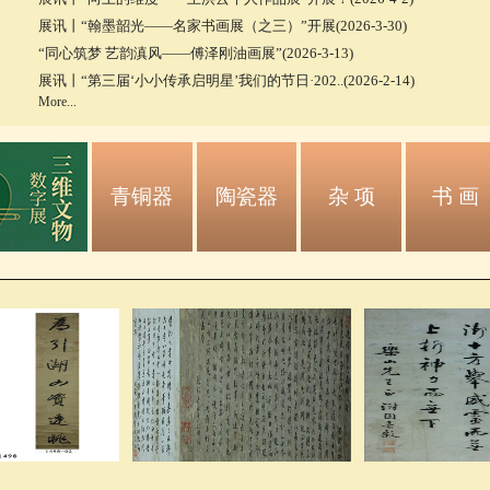
展讯丨“翰墨韶光——名家书画展（之三）”开展(2026-3-30)
“同心筑梦 艺韵滇风——傅泽刚油画展”(2026-3-13)
展讯丨“第三届‘小小传承启明星’我们的节日·202..(2026-2-14)
More...
青铜器
陶瓷器
杂 项
书 画