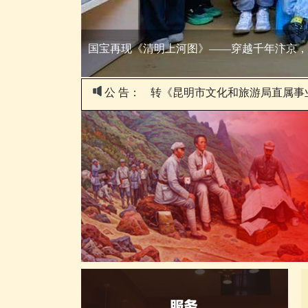
强化文物安全隐患排查能力·严守文物安全红线
公 告：
转《昆明市文化和旅游局直属事业