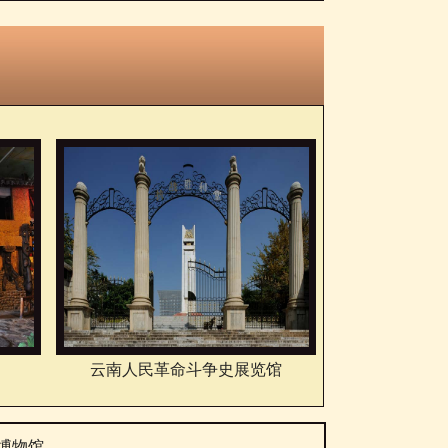
云南人民革命斗争史展览馆
博物馆