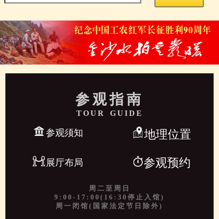
参观指南
TOUR GUIDE
参观须知
地理位置
参观预约
展厅布局
周二至周日
9:00-17:00(16:30停止入馆)
周一闭馆(国家法定节日除外)