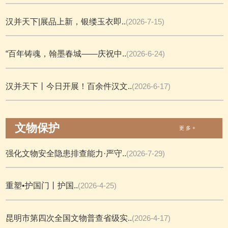
汉并天下|展品上新，银缕玉衣即..
(2026-7-15)
“百年铸魂，翰墨春城——庆祝中..
(2026-6-24)
汉并天下丨今日开展！百余件汉文..
(2026-6-17)
文物保护
更 多 +
强化文物安全隐患排查能力·严守..
(2026-7-29)
重塑•护国门丨护国..
(2026-4-25)
昆明市第四次全国文物普查省级实..
(2026-4-17)