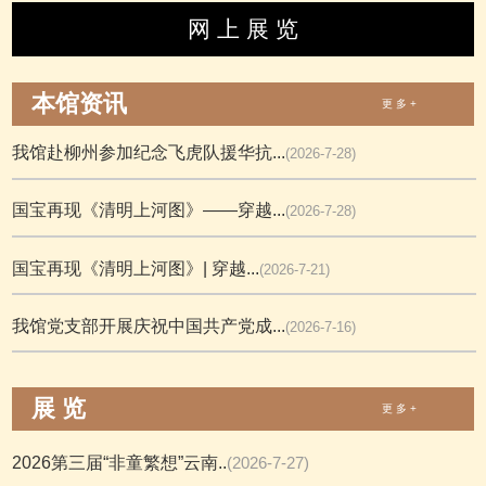
网 上 展 览
本馆资讯
更 多 +
我馆赴柳州参加纪念飞虎队援华抗...
(2026-7-28)
国宝再现《清明上河图》——穿越...
(2026-7-28)
国宝再现《清明上河图》| 穿越...
(2026-7-21)
我馆党支部开展庆祝中国共产党成...
(2026-7-16)
展 览
更 多 +
2026第三届“非童繁想”云南..
(2026-7-27)