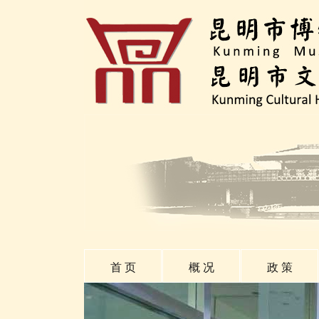
首 页
概 况
政 策