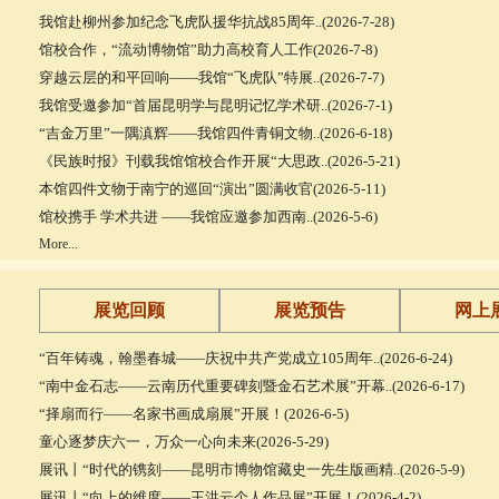
我馆赴柳州参加纪念飞虎队援华抗战85周年..(2026-7-28)
馆校合作，“流动博物馆”助力高校育人工作(2026-7-8)
穿越云层的和平回响——我馆“飞虎队”特展..(2026-7-7)
我馆受邀参加“首届昆明学与昆明记忆学术研..(2026-7-1)
“吉金万里”一隅滇辉——我馆四件青铜文物..(2026-6-18)
《民族时报》刊载我馆馆校合作开展“大思政..(2026-5-21)
本馆四件文物于南宁的巡回“演出”圆满收官(2026-5-11)
馆校携手 学术共进 ——我馆应邀参加西南..(2026-5-6)
More...
展览回顾
展览预告
网上
“百年铸魂，翰墨春城——庆祝中共产党成立105周年..(2026-6-24)
“南中金石志——云南历代重要碑刻暨金石艺术展”开幕..(2026-6-17)
“择扇而行——名家书画成扇展”开展！(2026-6-5)
童心逐梦庆六一，万众一心向未来(2026-5-29)
展讯丨“时代的镌刻——昆明市博物馆藏史一先生版画精..(2026-5-9)
展讯丨“向上的维度——王洪云个人作品展”开展！(2026-4-2)