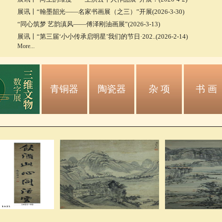
展讯丨“翰墨韶光——名家书画展（之三）”开展(2026-3-30)
“同心筑梦 艺韵滇风——傅泽刚油画展”(2026-3-13)
展讯丨“第三届‘小小传承启明星’我们的节日·202..(2026-2-14)
More...
青铜器
陶瓷器
杂 项
书 画