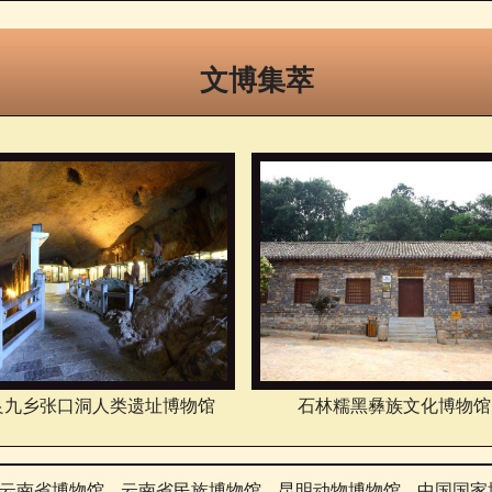
文博集萃
良九乡张口洞人类遗址博物馆
石林糯黑彝族文化博物馆
云南省博物馆
云南省民族博物馆
昆明动物博物馆
中国国家