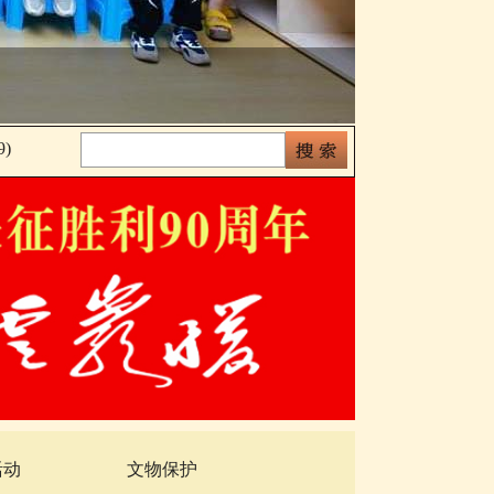
)
活动
文物保护