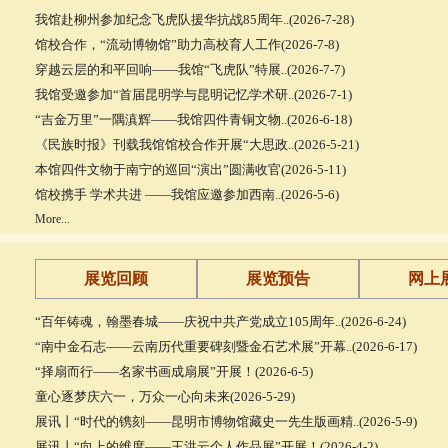
我馆赴柳州参加纪念飞虎队援华抗战85周年..(2026-7-28)
馆校合作，“流动博物馆”助力高校育人工作(2026-7-8)
穿越云层的和平回响——我馆“飞虎队”特展..(2026-7-7)
我馆受邀参加“首届昆明学与昆明记忆学术研..(2026-7-1)
“吉金万里”一隅滇辉——我馆四件青铜文物..(2026-6-18)
《民族时报》刊载我馆馆校合作开展“大思政..(2026-5-21)
本馆四件文物于南宁的巡回“演出”圆满收官(2026-5-11)
馆校携手 学术共进 ——我馆应邀参加西南..(2026-5-6)
More...
展览回顾
展览预告
网上
“百年铸魂，翰墨春城——庆祝中共产党成立105周年..(2026-6-24)
“南中金石志——云南历代重要碑刻暨金石艺术展”开幕..(2026-6-17)
“择扇而行——名家书画成扇展”开展！(2026-6-5)
童心逐梦庆六一，万众一心向未来(2026-5-29)
展讯丨“时代的镌刻——昆明市博物馆藏史一先生版画精..(2026-5-9)
展讯丨“向上的维度——王洪云个人作品展”开展！(2026-4-2)