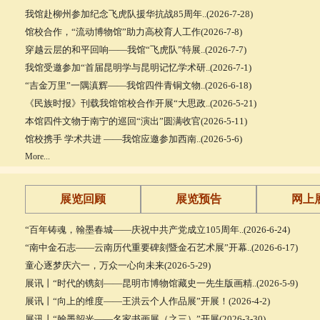
我馆赴柳州参加纪念飞虎队援华抗战85周年..(2026-7-28)
馆校合作，“流动博物馆”助力高校育人工作(2026-7-8)
穿越云层的和平回响——我馆“飞虎队”特展..(2026-7-7)
我馆受邀参加“首届昆明学与昆明记忆学术研..(2026-7-1)
“吉金万里”一隅滇辉——我馆四件青铜文物..(2026-6-18)
《民族时报》刊载我馆馆校合作开展“大思政..(2026-5-21)
本馆四件文物于南宁的巡回“演出”圆满收官(2026-5-11)
馆校携手 学术共进 ——我馆应邀参加西南..(2026-5-6)
More...
展览回顾
展览预告
网上
“百年铸魂，翰墨春城——庆祝中共产党成立105周年..(2026-6-24)
“南中金石志——云南历代重要碑刻暨金石艺术展”开幕..(2026-6-17)
童心逐梦庆六一，万众一心向未来(2026-5-29)
展讯丨“时代的镌刻——昆明市博物馆藏史一先生版画精..(2026-5-9)
展讯丨“向上的维度——王洪云个人作品展”开展！(2026-4-2)
展讯丨“翰墨韶光——名家书画展（之三）”开展(2026-3-30)