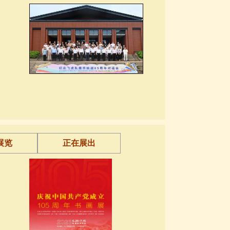
展览
正在展出