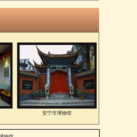
安宁市博物馆
博物馆