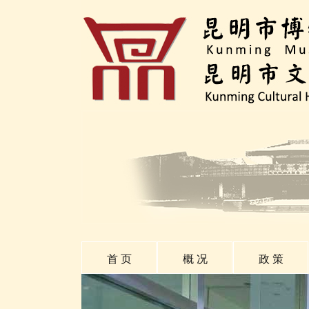
首 页
概 况
政 策