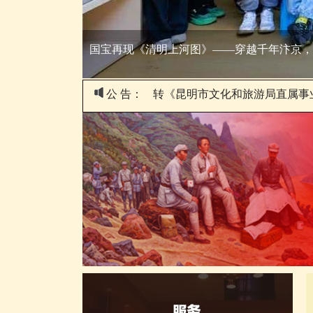
国宝再现《清明上河图》——穿越千年汴京，
公 告：
转《昆明市文化和旅游局直属事业