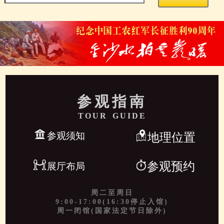
参观指南
TOUR GUIDE
参观须知
地理位置
参观预约
展厅布局
周二至周日
9:00-17:00(16:30停止入馆)
周一闭馆(国家法定节日除外)