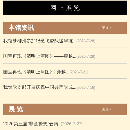
网 上 展 览
本馆资讯
更 多 +
我馆赴柳州参加纪念飞虎队援华抗...
(2026-7-28)
国宝再现《清明上河图》——穿越...
(2026-7-28)
国宝再现《清明上河图》| 穿越...
(2026-7-21)
我馆党支部开展庆祝中国共产党成...
(2026-7-16)
展 览
更 多 +
2026第三届“非童繁想”云南..
(2026-7-27)