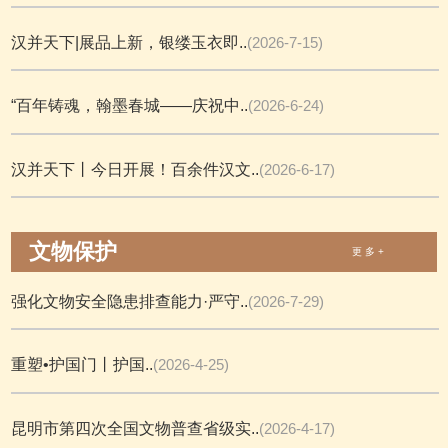
汉并天下|展品上新，银缕玉衣即..
(2026-7-15)
“百年铸魂，翰墨春城——庆祝中..
(2026-6-24)
汉并天下丨今日开展！百余件汉文..
(2026-6-17)
文物保护
更 多 +
强化文物安全隐患排查能力·严守..
(2026-7-29)
重塑•护国门丨护国..
(2026-4-25)
昆明市第四次全国文物普查省级实..
(2026-4-17)