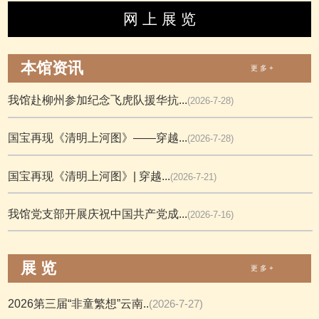
网 上 展 览
本馆资讯
更 多 +
我馆赴柳州参加纪念飞虎队援华抗...
(2026-7-28)
国宝再现《清明上河图》——穿越...
(2026-7-28)
国宝再现《清明上河图》| 穿越...
(2026-7-21)
我馆党支部开展庆祝中国共产党成...
(2026-7-16)
展 览
更 多 +
2026第三届“非童繁想”云南..
(2026-7-27)