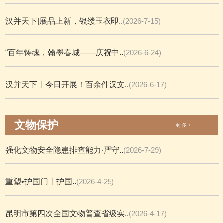
汉并天下|展品上新，银缕玉衣即..
(2026-7-15)
“百年铸魂，翰墨春城——庆祝中..
(2026-6-24)
汉并天下丨今日开展！百余件汉文..
(2026-6-17)
文物保护
更 多 +
强化文物安全隐患排查能力·严守..
(2026-7-29)
重塑•护国门丨护国..
(2026-4-25)
昆明市第四次全国文物普查省级实..
(2026-4-17)