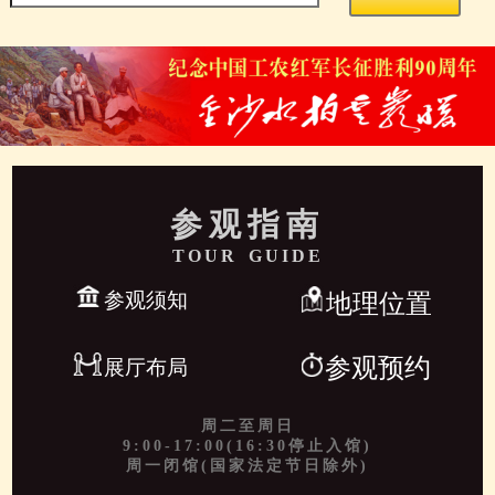
参观指南
TOUR GUIDE
参观须知
地理位置
参观预约
展厅布局
周二至周日
9:00-17:00(16:30停止入馆)
周一闭馆(国家法定节日除外)