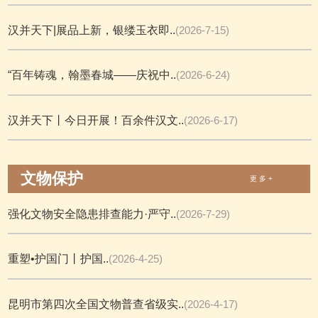
汉并天下|展品上新，银缕玉衣即..
(2026-7-15)
“百年铸魂，翰墨春城——庆祝中..
(2026-6-24)
汉并天下丨今日开展！百余件汉文..
(2026-6-17)
文物保护
更 多 +
强化文物安全隐患排查能力·严守..
(2026-7-29)
重塑•护国门丨护国..
(2026-4-25)
昆明市第四次全国文物普查省级实..
(2026-4-17)