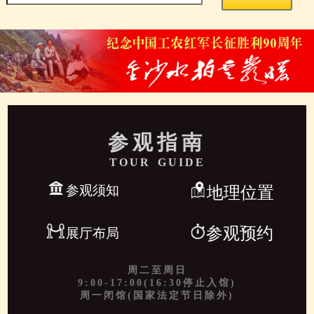
参观指南
TOUR GUIDE
参观须知
地理位置
参观预约
展厅布局
周二至周日
9:00-17:00(16:30停止入馆)
周一闭馆(国家法定节日除外)