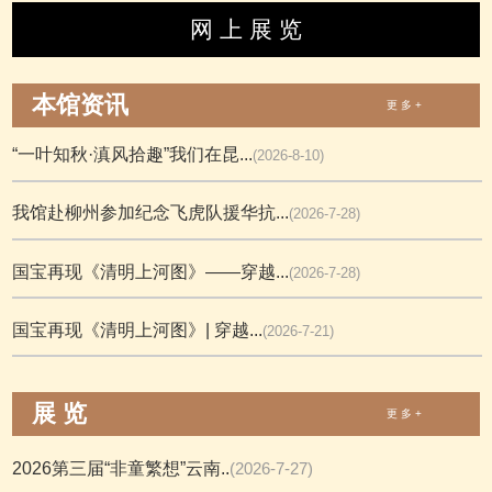
网 上 展 览
本馆资讯
更 多 +
“一叶知秋·滇风拾趣”我们在昆...
(2026-8-10)
我馆赴柳州参加纪念飞虎队援华抗...
(2026-7-28)
国宝再现《清明上河图》——穿越...
(2026-7-28)
国宝再现《清明上河图》| 穿越...
(2026-7-21)
展 览
更 多 +
2026第三届“非童繁想”云南..
(2026-7-27)