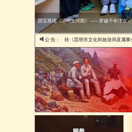
国宝再现《清明上河图》——穿越千年汴京，
公 告：
转《昆明市文化和旅游局直属事业