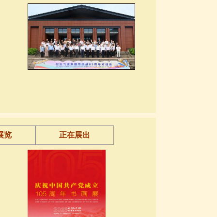
展览
正在展出