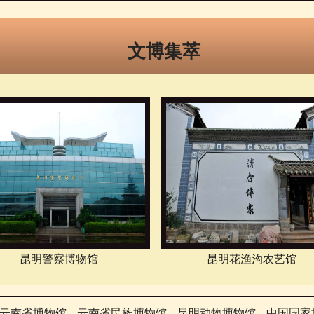
文博集萃
昆明警察博物馆
昆明花渔沟农艺馆
云南省博物馆
云南省民族博物馆
昆明动物博物馆
中国国家