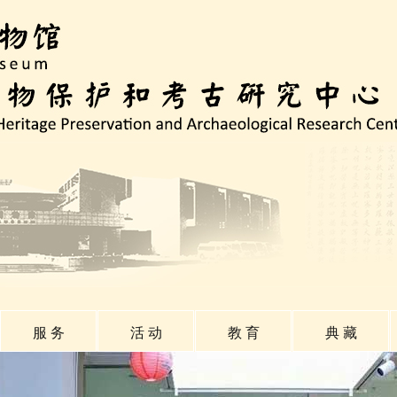
服 务
活 动
教 育
典 藏