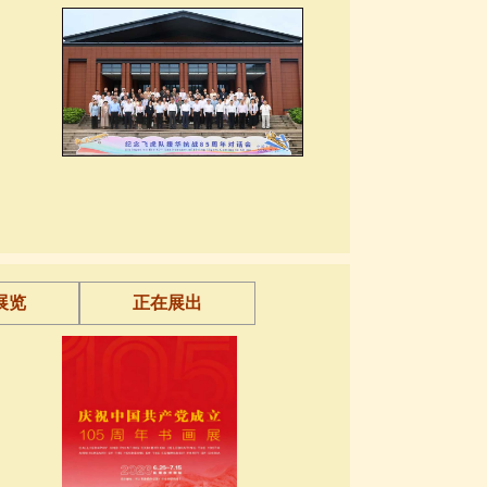
展览
正在展出