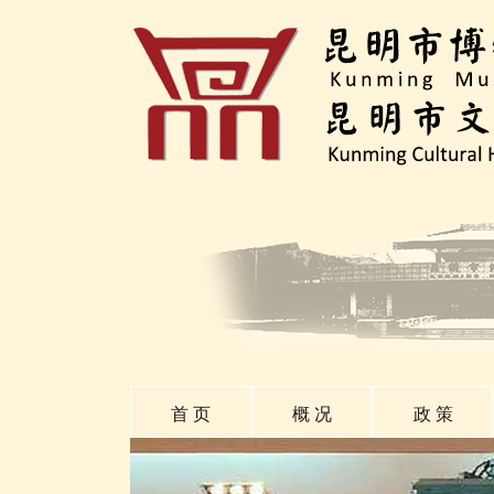
首 页
概 况
政 策