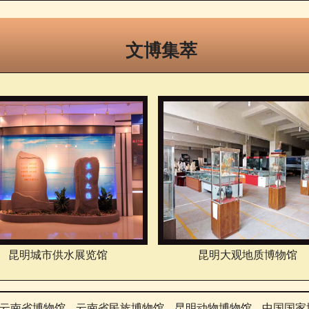
文博集萃
昆明城市供水展览馆
昆明大观地质博物馆
云南省博物馆
云南省民族博物馆
昆明动物博物馆
中国国家