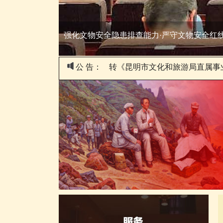
强化文物安全隐患排查能力·严守文物安全红线
公 告：
转《昆明市文化和旅游局直属事业