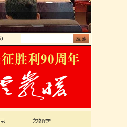
我馆赴柳州参加
)
活动
文物保护